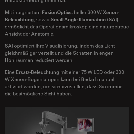
Herausforderung mehr dar.
Mit integriertem
FusionOptics
, heller 300 W
Xenon-
Beleuchtung
, sowie
Small Angle Illumination (SAI)
ermöglicht das Operationsmikroskop eine naturgetreue
Ansicht der Anatomie.
SAI optimiert Ihre Visualisierung, indem das Licht
gleichmäßiger verteilt und die Schatten in engen
Hohlräumen reduziert werden.
Eine Ersatz-Beleuchtung mit einer 75 W LED oder 300
W Xenon-Bogenlampen kann bei Bedarf manuel
aktiviert werden, um sicherzustellen, dass Sie immer
die bestmögliche Sicht haben.