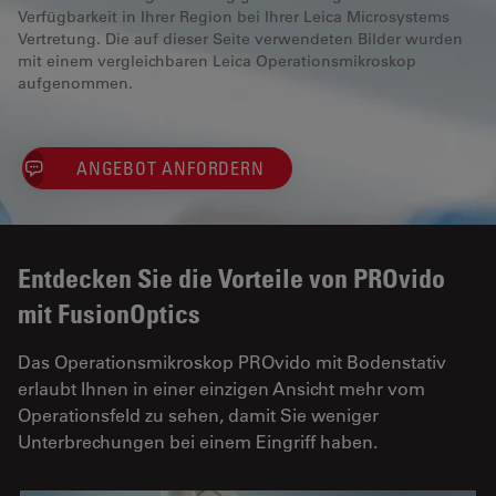
Verfügbarkeit in Ihrer Region bei Ihrer Leica Microsystems
Vertretung. Die auf dieser Seite verwendeten Bilder wurden
mit einem vergleichbaren Leica Operationsmikroskop
aufgenommen.
ANGEBOT ANFORDERN
Entdecken Sie die Vorteile von PROvido
mit FusionOptics
Das Operationsmikroskop PROvido mit Bodenstativ
erlaubt Ihnen in einer einzigen Ansicht mehr vom
Operationsfeld zu sehen, damit Sie weniger
Unterbrechungen bei einem Eingriff haben.