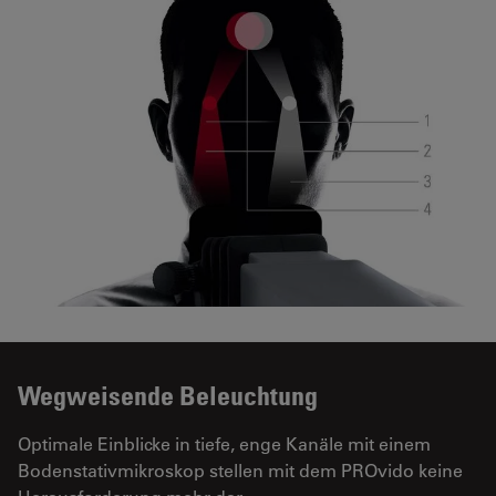
Wegweisende Beleuchtung
Optimale Einblicke in tiefe, enge Kanäle mit einem
Bodenstativmikroskop stellen mit dem PROvido keine