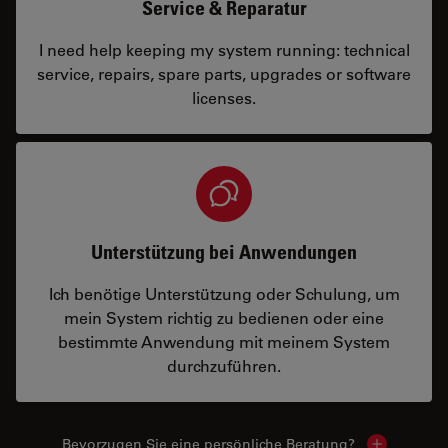
Service & Reparatur
I need help keeping my system running: technical
service, repairs, spare parts, upgrades or software
licenses.
Unterstützung bei Anwendungen
Ich benötige Unterstützung oder Schulung, um
mein System richtig zu bedienen oder eine
bestimmte Anwendung mit meinem System
durchzuführen.
Bevorzugen Sie eine persönliche Beratung?
Show local