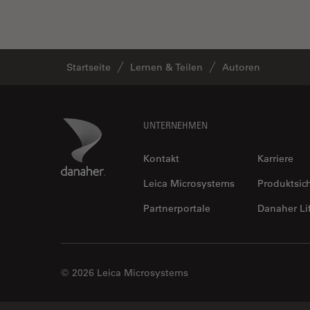
Startseite
Lernen & Teilen
Autoren
Footer
Danaher Logo
UNTERNEHMEN
Kontakt
Karriere
Leica Microsystems
Produktsic
Partnerportale
Danaher Li
© 2026 Leica Microsystems