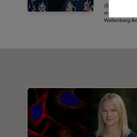
(SKR) für ihre
menschlichen 
Wallenberg Ac