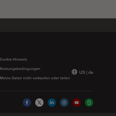
Cookie-Hinweis
Nutzungsbedingungen
US
|
de
Meine Daten nicht verkaufen oder teilen
Facebook
X
LinkedIn
Instagram
YouTube
Glassdoor