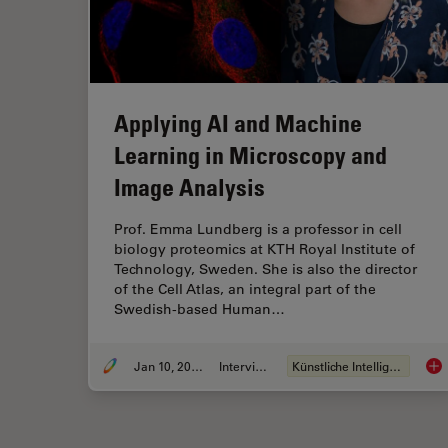
Applying AI and Machine
Learning in Microscopy and
Image Analysis
Prof. Emma Lundberg is a professor in cell
biology proteomics at KTH Royal Institute of
Technology, Sweden. She is also the director
of the Cell Atlas, an integral part of the
Swedish-based Human…
Jan 10, 2022
Interview
Künstliche Intelligenz
App