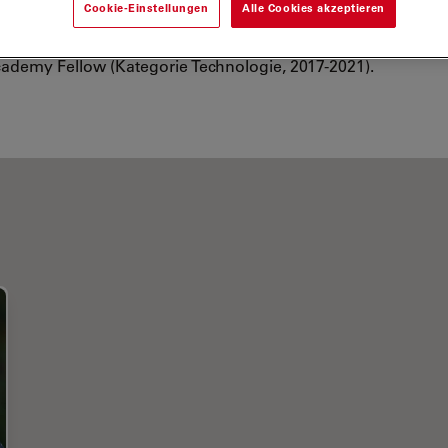
Cookie-Einstellungen
Alle Cookies akzeptieren
 innovative Forschung zur Kartierung des
Proteoms ausgezeichnet. Sie ist außerdem
ademy Fellow (Kategorie Technologie, 2017-2021).