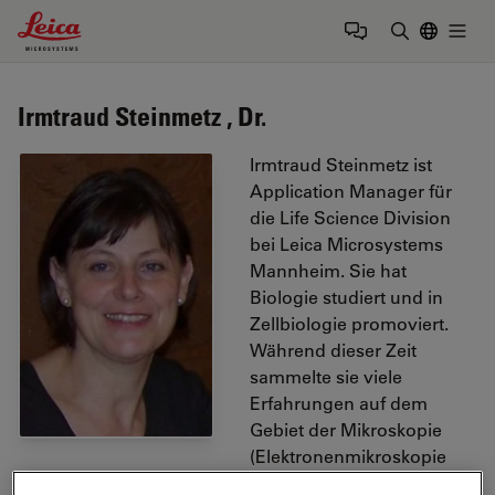
Leica Microsystems Logo
Togg
Suchbegrif
Irmtraud Steinmetz , Dr.
Irmtraud Steinmetz ist
Application Manager für
die Life Science Division
bei Leica Microsystems
Mannheim. Sie hat
Biologie studiert und in
Zellbiologie promoviert.
Während dieser Zeit
sammelte sie viele
Erfahrungen auf dem
Gebiet der Mikroskopie
(Elektronenmikroskopie
und Histologie).