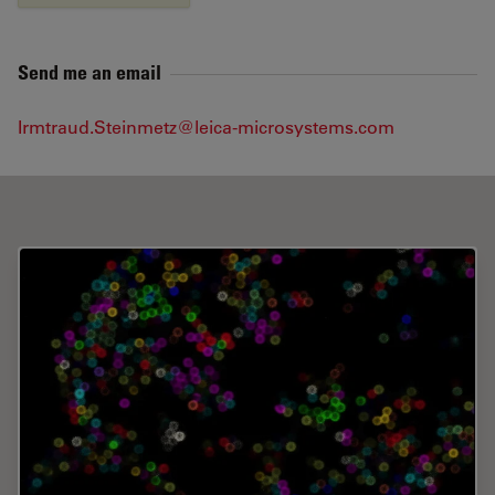
Send me an email
Irmtraud.Steinmetz@leica-microsystems.com