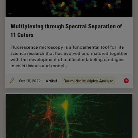
Multiplexing through Spectral Separation of
11 Colors
Fluorescence microscopy is a fundamental tool for life
science research that has evolved and matured together
with the development of multicolor labeling strategies
in cells tissues and model…
Oct 18, 2022
Artikel
Räumliche Multiplex-Analyse
Multipl