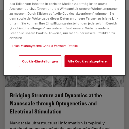
das Teilen von Inhalten in sozialen Medien zu ermöglichen sowie
Analysen durchzuführen und die Wirksamkeit unserer Werbekampagnen
zu messen. Durch Klicken auf „Alle Cookies akzeptieren“ stimmen Sie
dem sowie der Weitergabe dieser Daten an unsere Partner zu (siehe Link
unten). Sie können Ihre Einwilligungseinstellungen jederzeit im Bereich
„Cookie-Einstellungen“ am unteren Rand unserer Website ändern.
Lesen Sie unsere Cookie-Hinweise, um mehr über unsere Praktiken zu
erfahren
Leica Microsystems Cookie Partners Details
Cookie-Einstellungen
Alle Cookies akzeptieren
Bridging Structure and Dynamics at the
Nanoscale through Optogenetics and
Electrical Stimulation
Nanoscale ultrastructural information is typically
obtained by means of static imaging of a fixed and