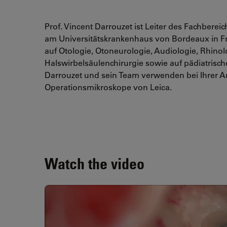
Prof. Vincent Darrouzet ist Leiter des Fachberei
am Universitätskrankenhaus von Bordeaux in Fra
auf Otologie, Otoneurologie, Audiologie, Rhino
Halswirbelsäulenchirurgie sowie auf pädiatrische
Darrouzet und sein Team verwenden bei Ihrer Ar
Operationsmikroskope von Leica.
Watch the video