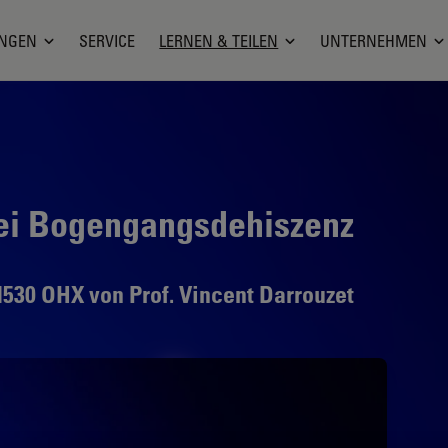
NGEN
SERVICE
LERNEN & TEILEN
UNTERNEHMEN
bei Bogengangsdehiszenz
30 OHX von Prof. Vincent Darrouzet