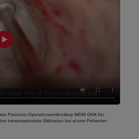
it dem Premium-Operationsmikroskop M530 OHX für
ne transmastoidale Okklusion bei einem Patienten