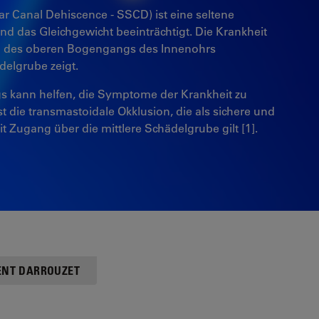
r Canal Dehiscence - SSCD) ist eine seltene
 das Gleichgewicht beeinträchtigt. Die Krankheit
ng des oberen Bogengangs des Innenohrs
delgrube zeigt.
s kann helfen, die Symptome der Krankheit zu
st die transmastoidale Okklusion, die als sichere und
it Zugang über die mittlere Schädelgrube gilt [1].
CENT DARROUZET