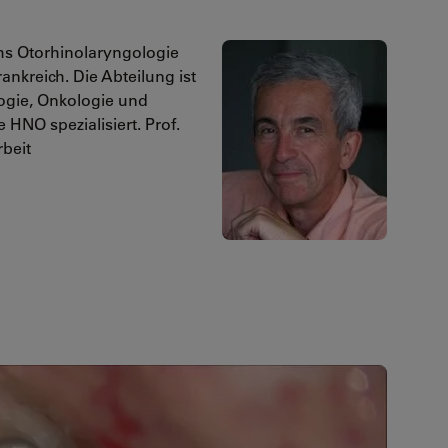
chs Otorhinolaryngologie
nkreich. Die Abteilung ist
logie, Onkologie und
 HNO spezialisiert. Prof.
beit