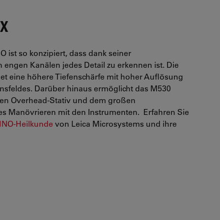
HX
ist so konzipiert, dass dank seiner
 engen Kanälen jedes Detail zu erkennen ist. Die
et eine höhere Tiefenschärfe mit hoher Auflösung
onsfeldes. Darüber hinaus ermöglicht das M530
en Overhead-Stativ und dem großen
es Manövrieren mit den Instrumenten. Erfahren Sie
 HNO-Heilkunde
von Leica Microsystems und ihre