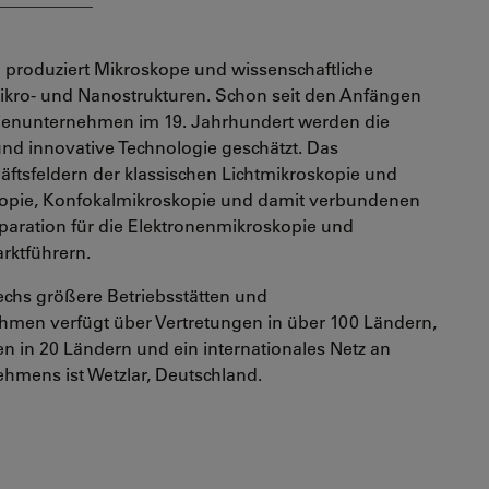
 produziert Mikroskope und wissenschaftliche
Mikro- und Nanostrukturen. Schon seit den Anfängen
ilienunternehmen im 19. Jahrhundert werden die
 und innovative Technologie geschätzt. Das
ftsfeldern der klassischen Lichtmikroskopie und
kopie, Konfokalmikroskopie und damit verbundenen
aration für die Elektronenmikroskopie und
rktführern.
echs größere Betriebsstätten und
hmen verfügt über Vertretungen in über 100 Ländern,
en in 20 Ländern und ein internationales Netz an
nehmens ist Wetzlar, Deutschland.