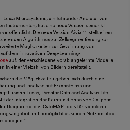
- Leica Microsystems, ein führender Anbieter von
n Instrumenten, hat eine neue Version seiner KI-
veröffentlicht. Die neue Version Aivia 11 stellt einen
asierenden Algorithmus zur Zellsegmentierung zur
rweiterte Möglichkeiten zur Gewinnung von
ut auf dem innovativen Deep-Learning-
pose
auf, der verschiedene vorab angelernte Modelle
 in einer Vielzahl von Bildern bereitstellt.
rschern die Möglichkeit zu geben, sich durch eine
tierung und -analyse auf Erkenntnisse und
agt Luciano Lucas, Director Data and Analysis Life
Mit der Integration der Kernfunktionen von Cellpose
 der Diagramme des CytoMAP-Tools für räumliche
ösungsangebot und ermöglicht es seinen Nutzern, ihre
chleunigen."