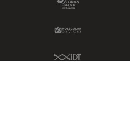
Molecular Devices Link
IDT Link