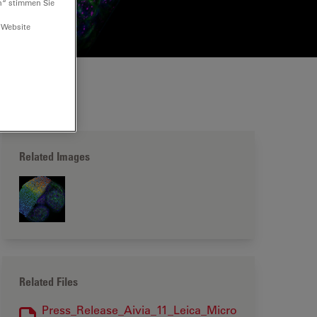
n“ stimmen Sie
 Website
Related Images
Related Files
Press_Release_Aivia_11_Leica_Micro