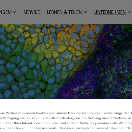
NGEN
SERVICE
LERNEN & TEILEN
UNTERNEHMEN
ere Partner verwenden Cookies und andere Tracking-Technologien sowie einige der Da
ur Verfügung stellen, wie z. B. Ihre Kontaktdaten, um Ihre Nutzung unserer Website zu
rundlage Ihrer Interaktionen mit dieser und anderen Websites personalisierte Werbun
llen, das Teilen von Inhalten in sozialen Medien zu ermöglichen sowie Analysen durc