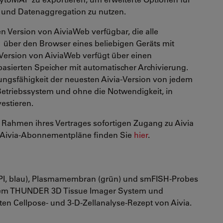
 und Datenaggregation zu nutzen.
en Version von AiviaWeb verfügbar, die alle
1 über den Browser eines beliebigen Geräts mit
e Version von AiviaWeb verfügt über einen
asierten Speicher mit automatischer Archivierung.
ngsfähigkeit der neuesten Aivia-Version von jedem
etriebssystem und ohne die Notwendigkeit, in
vestieren.
 Rahmen ihres Vertrages sofortigen Zugang zu Aivia
ie Aivia-Abonnementpläne finden Sie
hier
.
PI, blau), Plasmamembran (grün) und smFISH-Probes
nem THUNDER 3D Tissue Imager System und
ten Cellpose- und 3-D-Zellanalyse-Rezept von Aivia.
___________