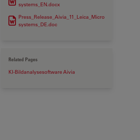
systems_EN.docx
Press_Release_Aivia_11_Leica_Micro
systems_DE.doc
Related Pages
KI-Bildanalysesoftware Aivia