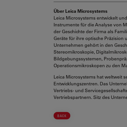
Über Leica Microsystems
Leica Microsystems entwickelt und
Instrumente für die Analyse von 
der Geschichte der Firma als Fam
Geräte für ihre optische Präzision
Unternehmen gehört in den Geschä
Stereomikroskopie, Digitalmikros
Bildgebungssystemen, Probenpräp
Operationsmikroskopen zu den Ma
Leica Microsystems hat weltweit s
Entwicklungszentren. Das Unterne
Vertriebs- und Servicegesellschaft
Vertriebspartnern. Sitz des Unter
BACK