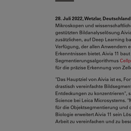
28. Juli 2022, Wetzlar, Deutschland
Mikroskopen und wissenschaftliche
gestützten Bildanalyselösung Aivia 
zusätzlichen, auf Deep Learning b
Verfügung, der allen Anwendern e
Erkenntnissen bietet. Aivia 11 ba
Segmentierungsalgorithmus
Cell
für die präzise Erkennung von Zellen
"Das Hauptziel von Aivia ist es, Fo
drastisch vereinfachte Bildsegmen
Entdeckungen zu konzentrieren", s
Science bei Leica Microsystems. "
für die Objektsegmentierung und
Biologie erweitert Aivia 11 sein L
Arbeit zu vereinfachen und zu bes