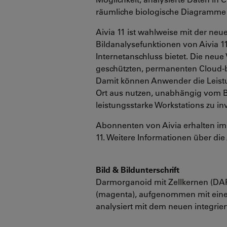
räumliche biologische Diagramme
Aivia 11 ist wahlweise mit der neu
Bildanalysefunktionen von Aivia 1
Internetanschluss bietet. Die neu
geschützten, permanenten Cloud-b
Damit können Anwender die Leistu
Ort aus nutzen, unabhängig vom B
leistungsstarke Workstations zu in
Abonnenten von Aivia erhalten im
11. Weitere Informationen über d
Bild & Bildunterschrift
Darmorganoid mit Zellkernen (DA
(magenta), aufgenommen mit ei
analysiert mit dem neuen integrier
________________________________