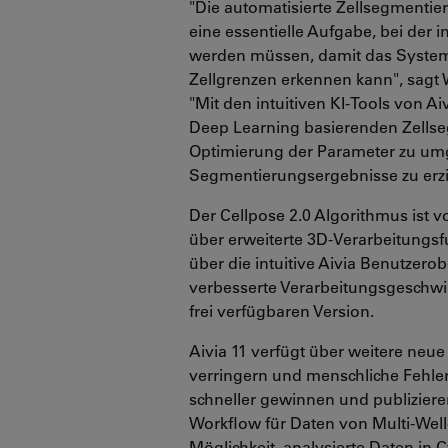
"Die automatisierte Zellsegmentier
eine essentielle Aufgabe, bei der
werden müssen, damit das System 
Zellgrenzen erkennen kann", sagt 
"Mit den intuitiven KI-Tools von A
Deep Learning basierenden Zellse
Optimierung der Parameter zu um
Segmentierungsergebnisse zu erzi
Der Cellpose 2.0 Algorithmus ist vo
über erweiterte 3D-Verarbeitungs
über die intuitive Aivia Benutzero
verbesserte Verarbeitungsgeschwi
frei verfügbaren Version.
Aivia 11 verfügt über weitere neue
verringern und menschliche Fehler
schneller gewinnen und publizier
Workflow für Daten von Multi-Well
Möglichkeit, analysierte Daten in