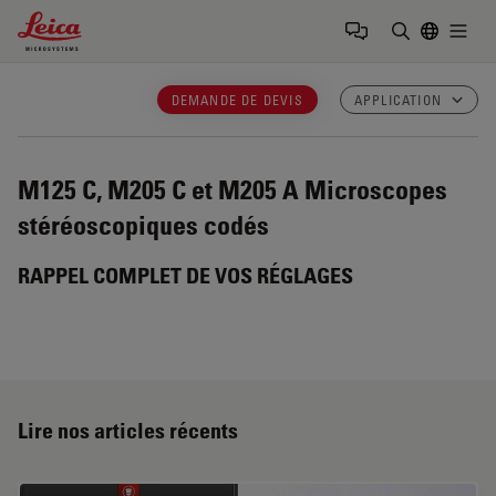
Leica Microsystems Logo
Togg
Saisir un t
DEMANDE DE DEVIS
APPLICATION
M125 C, M205 C et M205 A
Microscopes
stéréoscopiques codés
RAPPEL COMPLET DE VOS RÉGLAGES
Lire nos articles récents