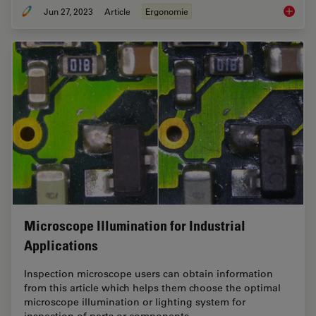
Jun 27, 2023
Article
Ergonomie
Microsc
Microscope Illumination for Industrial
Applications
Inspection microscope users can obtain information
from this article which helps them choose the optimal
microscope illumination or lighting system for