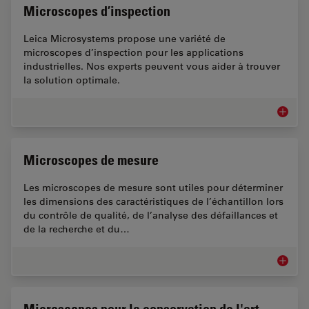
Microscopes d’inspection
Leica Microsystems propose une variété de
microscopes d’inspection pour les applications
industrielles. Nos experts peuvent vous aider à trouver
la solution optimale.
Microsc
Microscopes de mesure
Les microscopes de mesure sont utiles pour déterminer
les dimensions des caractéristiques de l’échantillon lors
du contrôle de qualité, de l’analyse des défaillances et
de la recherche et du…
Microsc
Microscopes pour la conservation de l'art