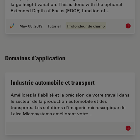
large height variation. This is done with the optional
Extended Depth of Focus (EDOF) function of…
May 08, 2019
Tutoriel
Profondeur de champ
How To 
Domaines d’application
Industrie automobile et transport
Améliorez la fiabilité et la précision de votre travail dans
le secteur de la production automobile et des
transports. Les solutions d'imagerie microscopique de
Leica Microsystems améliorent votre…
Industri