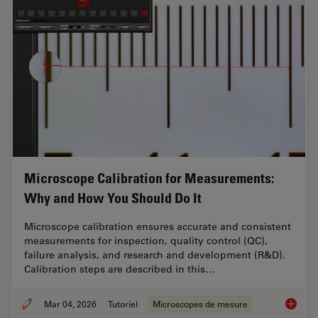
Microscope Calibration for Measurements:
Why and How You Should Do It
Microscope calibration ensures accurate and consistent
measurements for inspection, quality control (QC),
failure analysis, and research and development (R&D).
Calibration steps are described in this…
Mar 04, 2026
Tutoriel
Microscopes de mesure
Microsc