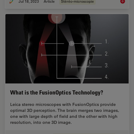
Jul 18, 2023
Article
Stéréo-microscopie
Key Fac
What is the FusionOptics Technology?
Leica stereo microscopes with FusionOptics provide
optimal 3D perception. The brain merges two images,
one with large depth of field and the other with high
resolution, into one 3D image.