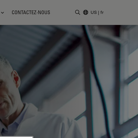
CONTACTEZ-NOUS
US
|
fr
Saisir un terme de recher