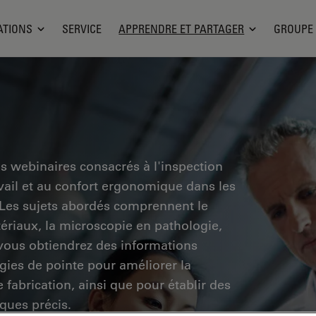
ATIONS
SERVICE
APPRENDRE ET PARTAGER
GROUPE
es webinaires consacrés à l'inspection
ravail et au confort ergonomique dans les
. Les sujets abordés comprennent le
tériaux, la microscopie en pathologie,
 vous obtiendrez des informations
ogies de pointe pour améliorer la
e fabrication, ainsi que pour établir des
ques précis.