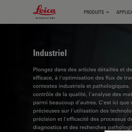
Leica Microsystems Logo
PRODUITS
APPLIC
Industriel
Plongez dans des articles détaillés et d
efficace, à l'optimisation des flux de t
contextes industriels et pathologiques
contrôle de la qualité, l'analyse des ma
parmi beaucoup d'autres. C'est ici que
précieuses sur l'utilisation des technol
précision et l'efficacité des processus d
diagnostics et des recherches pathologi