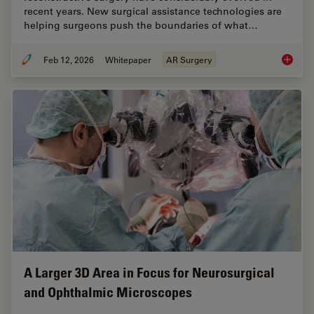
recent years. New surgical assistance technologies are
helping surgeons push the boundaries of what…
Feb 12, 2026
Whitepaper
AR Surgery
Advance
A Larger 3D Area in Focus for Neurosurgical
and Ophthalmic Microscopes