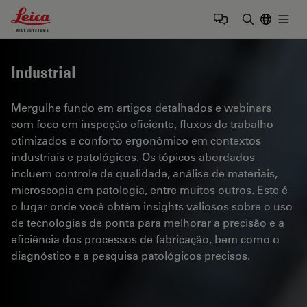
Leica Microsystems Logo
Togg
Insira o te
Industrial
Mergulhe fundo em artigos detalhados e webinars
com foco em inspeção eficiente, fluxos de trabalho
otimizados e conforto ergonômico em contextos
industriais e patológicos. Os tópicos abordados
incluem controle de qualidade, análise de materiais,
microscopia em patologia, entre muitos outros. Este é
o lugar onde você obtém insights valiosos sobre o uso
de tecnologias de ponta para melhorar a precisão e a
eficiência dos processos de fabricação, bem como o
diagnóstico e a pesquisa patológicos precisos.