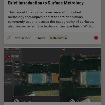
Brief Introduction to Surface Metrology
This report briefly discusses several important
metrology techniques and standard definitions
commonly used to assess the topography of surfaces,
also known as surface texture or surface finish. With…
Nov 06, 2019
Tutorial
Metalografia
Brief In