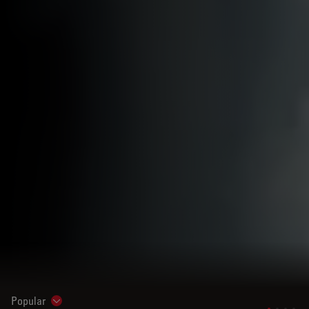
Popular
Show subnavigation