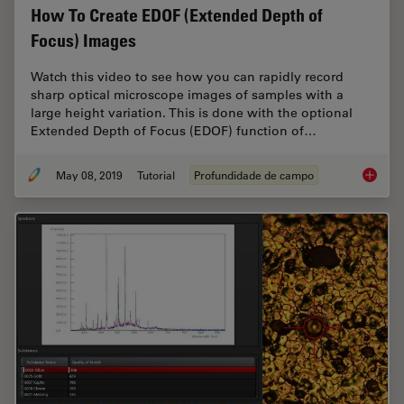
How To Create EDOF (Extended Depth of
Focus) Images
Watch this video to see how you can rapidly record
sharp optical microscope images of samples with a
large height variation. This is done with the optional
Extended Depth of Focus (EDOF) function of…
May 08, 2019
Tutorial
Profundidade de campo
How To 