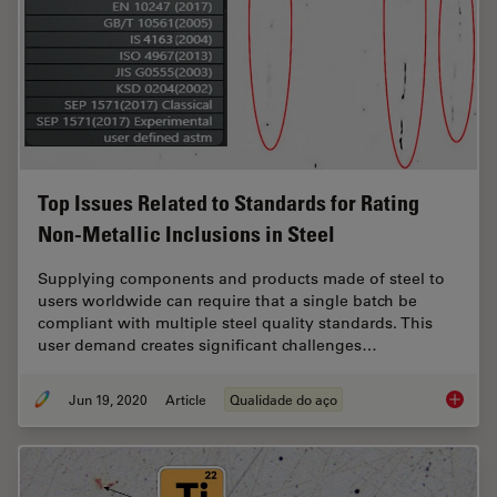
Top Issues Related to Standards for Rating
Non-Metallic Inclusions in Steel
Supplying components and products made of steel to
users worldwide can require that a single batch be
compliant with multiple steel quality standards. This
user demand creates significant challenges…
Jun 19, 2020
Article
Qualidade do aço
Top Issu