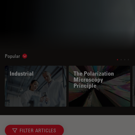
Popular
Show subnavigation
Industrial
The Polarization
Microscopy
Principle
FILTER ARTICLES