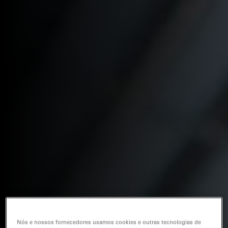
Nós e nossos fornecedores usamos cookies e outras tecnologias de