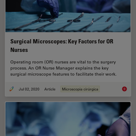
Surgical Microscopes: Key Factors for OR
Nurses
Operating room (OR) nurses are vital to the surgery
process. An OR Nurse Manager explains the key
surgical microscope features to facilitate their work.
Jul 02, 2020
Article
Microscopia cirúrgica
Surgica