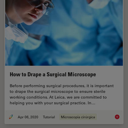
How to Drape a Surgical Microscope
Before performing surgical procedures, it is important
to drape the surgical microscope to ensure sterile
working conditions. At Leica, we are committed to
helping you with your surgical practice. In…
Apr 06, 2020
Tutorial
Microscopia cirúrgica
How to 