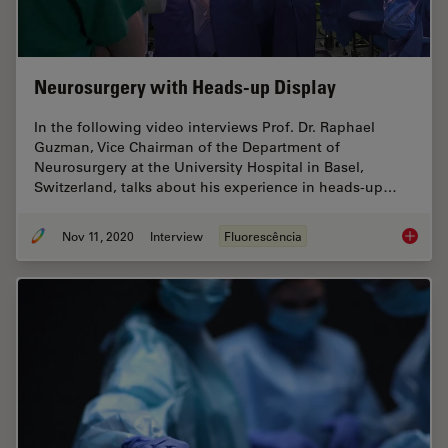
Neurosurgery with Heads-up Display
In the following video interviews Prof. Dr. Raphael
Guzman, Vice Chairman of the Department of
Neurosurgery at the University Hospital in Basel,
Switzerland, talks about his experience in heads-up…
Nov 11, 2020
Interview
Fluorescência
Neurosu