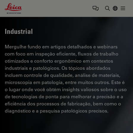
Leica Microsystems Logo
Togg
Insira o te
Industrial
Mergulhe fundo em artigos detalhados e webinars
com foco em inspeção eficiente, fluxos de trabalho
otimizados e conforto ergonômico em contextos
industriais e patológicos. Os tópicos abordados
incluem controle de qualidade, análise de materiais,
microscopia em patologia, entre muitos outros. Este é
o lugar onde você obtém insights valiosos sobre o uso
de tecnologias de ponta para melhorar a precisão e a
eficiência dos processos de fabricação, bem como o
diagnóstico e a pesquisa patológicos precisos.