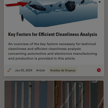
Key Factors for Efficient Cleanliness Analysis
An overview of the key factors necessary for technical
cleanliness and efficient cleanliness analysis
concerning automotive and electronics manufacturing
and production is provided in this article.
Jan 03, 2024
Article
Análise de limpeza
Key Fact