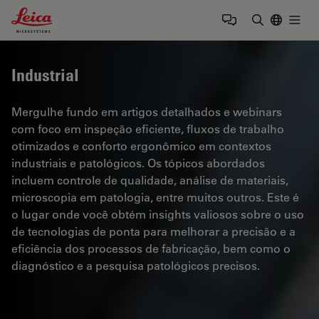
Leica Microsystems Logo
Togg
Insira o te
Industrial
Mergulhe fundo em artigos detalhados e webinars
com foco em inspeção eficiente, fluxos de trabalho
otimizados e conforto ergonômico em contextos
industriais e patológicos. Os tópicos abordados
incluem controle de qualidade, análise de materiais,
microscopia em patologia, entre muitos outros. Este é
o lugar onde você obtém insights valiosos sobre o uso
de tecnologias de ponta para melhorar a precisão e a
eficiência dos processos de fabricação, bem como o
diagnóstico e a pesquisa patológicos precisos.