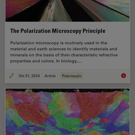
The Polarization Microscopy Principle
Polarization microscopy is routinely used in the
material and earth sciences to identify materials and
minerals on the basis of their characteristic refractive
properties and colors. In biology,…
Oct 31, 2024
Article
Polarização
The Pola