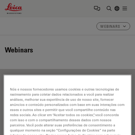
Leica Microsystems Logo
Togg
Insira o te
WEBINARS
Webinars
FILTER ARTICLES
Nós e nossos fornecedores usamos cookies e outras tecnologias de
rastreamento para coletar dados relacionados a você para realizar
análises, melhorar sua experiência de uso de nosso site, fornecer
Grãos
anúncios e conteúdo personalizados com base em suas interações com
esses e outros sites e permitir que você compartilhe conteúdo nas
redes sociais. Ao clicar em “Aceitar todos os cookies”, você concorda
com isso e com o compartilhamento desses dados com nossos
parceiros. Você pode alterar suas preferências de consentimento a
qualquer momento na seção “Configurações de Cookies” na parte