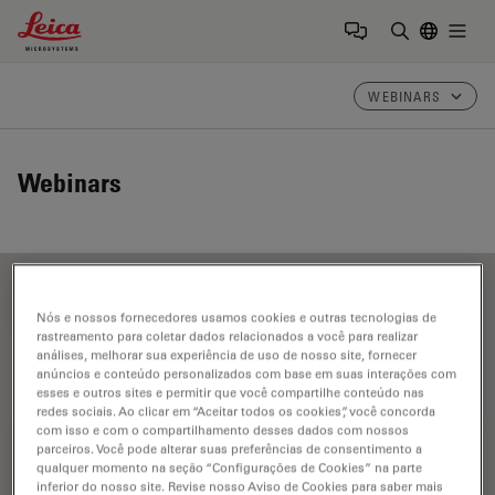
Leica Microsystems Logo
Togg
Insira o te
WEBINARS
Webinars
FILTER ARTICLES
Nós e nossos fornecedores usamos cookies e outras tecnologias de
rastreamento para coletar dados relacionados a você para realizar
análises, melhorar sua experiência de uso de nosso site, fornecer
anúncios e conteúdo personalizados com base em suas interações com
FRET
esses e outros sites e permitir que você compartilhe conteúdo nas
redes sociais. Ao clicar em “Aceitar todos os cookies”, você concorda
com isso e com o compartilhamento desses dados com nossos
parceiros. Você pode alterar suas preferências de consentimento a
qualquer momento na seção “Configurações de Cookies” na parte
inferior do nosso site. Revise nosso Aviso de Cookies para saber mais