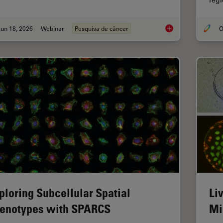
reg
un 18, 2026
Webinar
Pesquisa de câncer
Spatial Proteomics 
ploring Subcellular Spatial
Li
enotypes with SPARCS
Mi