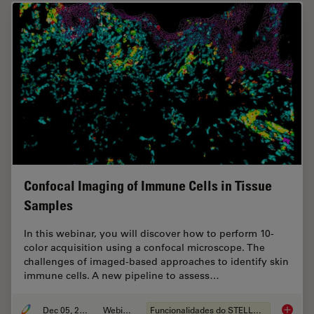
Confocal Imaging of Immune Cells in Tissue
Samples
In this webinar, you will discover how to perform 10-
color acquisition using a confocal microscope. The
challenges of imaged-based approaches to identify skin
immune cells. A new pipeline to assess…
Dec 05, 2022
Webinar
Funcionalidades do STELLARIS
Confoca