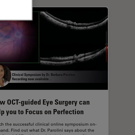
w OCT-guided Eye Surgery can
lp you to Focus on Perfection
h the successful clinical online symposium on-
nd. Find out what Dr. Parolini says about the