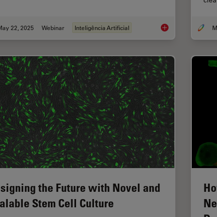
cle
May 22, 2025
Webinar
Inteligência Artificial
Get to Insights Fast
signing the Future with Novel and
Ho
alable Stem Cell Culture
Ne