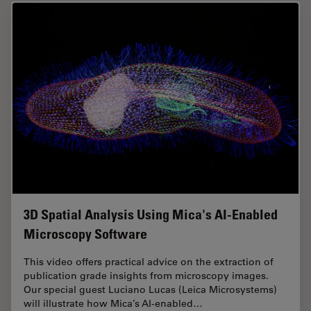
3D Spatial Analysis Using Mica's AI-Enabled
Microscopy Software
This video offers practical advice on the extraction of
publication grade insights from microscopy images.
Our special guest Luciano Lucas (Leica Microsystems)
will illustrate how Mica’s AI-enabled…