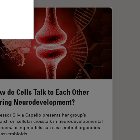
w do Cells Talk to Each Other
ring Neurodevelopment?
essor Silvia Capello presents her group’s
arch on cellular crosstalk in neurodevelopmental
rders, using models such as cerebral organoids
 assembloids.