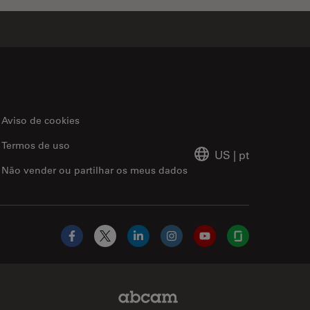
Aviso de cookies
Termos de uso
US
|
pt
Não vender ou partilhar os meus dados
Facebook
X
LinkedIn
Instagram
YouTube
Glassdoor
Abcam Limited Link