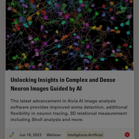
Unlocking Insights in Complex and Dense
Neuron Images Guided by AI
The latest advancement in Aivia AI image analysis
software provides improved soma detection, additional
flexibility in neuron tracing, 3D relational measurement
including Sholl analysis and more.
Jun 16, 2023
Webinar
Inteligência Artificial
Unlocki