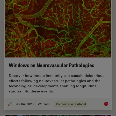
Windows on Neurovascular Pathologies
Discover how innate immunity can sustain deleterious
effects following neurovascular pathologies and the
technological developments enabling longitudinal
studies into these events.
Jul 04, 2023
Webinar
Microscopia confocal
Windows