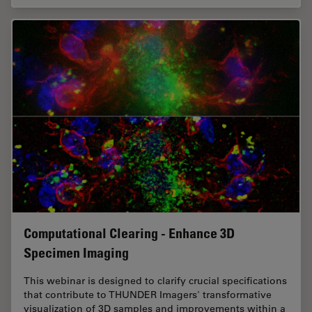
Computational Clearing - Enhance 3D
Specimen Imaging
This webinar is designed to clarify crucial specifications
that contribute to THUNDER Imagers' transformative
visualization of 3D samples and improvements within a