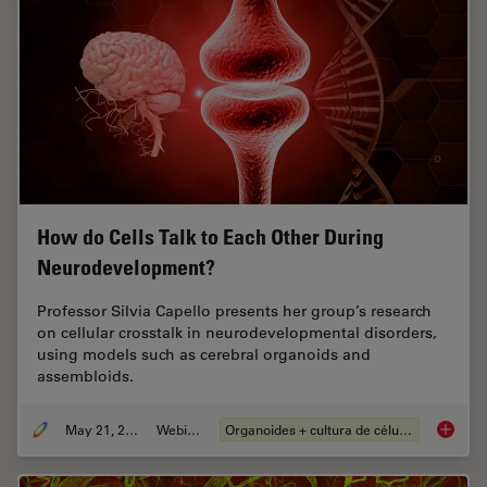
How do Cells Talk to Each Other During
Neurodevelopment?
Professor Silvia Capello presents her group’s research
on cellular crosstalk in neurodevelopmental disorders,
using models such as cerebral organoids and
assembloids.
May 21, 2024
Webinar
Organoides + cultura de células 3D
How do 