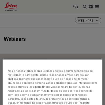
Leica Microsystems Logo
Togg
Insira o te
WEBINARS
Webinars
FILTER ARTICLES
Nós e nossos fornecedores usamos cookies e outras tecnologias de
rastreamento para coletar dados relacionados a você para realizar
análises, melhorar sua experiência de uso de nosso site, fornecer
Software de microscopia
anúncios e conteúdo personalizados com base em suas interações com
esses e outros sites e permitir que você compartilhe conteúdo nas
redes sociais. Ao clicar em “Aceitar todos os cookies”, você concorda
com isso e com o compartilhamento desses dados com nossos
parceiros. Você pode alterar suas preferências de consentimento a
qualquer momento na seção “Configurações de Cookies” na parte