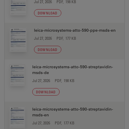
Jul 27, 2026
PDF, 198 KB
DOWNLOAD
leica-microsystems-atto-590-ppe-msds-en
Jul 27, 2026
PDF, 177 KB
DOWNLOAD
leica-microsystems-atto-590-streptavidin-
msds-de
Jul 27, 2026
PDF, 198 KB
DOWNLOAD
leica-microsystems-atto-590-streptavidin-
msds-en
Jul 27, 2026
PDF, 177 KB