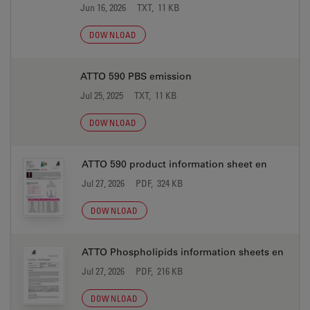
Jun 16, 2026
TXT, 11 KB
DOWNLOAD
ATTO 590 PBS emission
Jul 25, 2025
TXT, 11 KB
DOWNLOAD
ATTO 590 product information sheet en
Jul 27, 2026
PDF, 324 KB
DOWNLOAD
ATTO Phospholipids information sheets en
Jul 27, 2026
PDF, 216 KB
DOWNLOAD