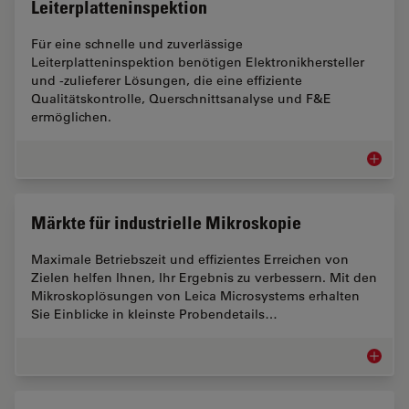
Leiterplatteninspektion
Für eine schnelle und zuverlässige
Leiterplatteninspektion benötigen Elektronikhersteller
und -zulieferer Lösungen, die eine effiziente
Qualitätskontrolle, Querschnittsanalyse und F&E
ermöglichen.
Leiterpl
Märkte für industrielle Mikroskopie
Maximale Betriebszeit und effizientes Erreichen von
Zielen helfen Ihnen, Ihr Ergebnis zu verbessern. Mit den
Mikroskoplösungen von Leica Microsystems erhalten
Sie Einblicke in kleinste Probendetails…
Märkte f