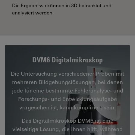
Die Ergebnisse können in 3D betrachtet und
analysiert werden.
DVM6 Digitalmikroskop
Die Untersuchung verschiedener Proben mit
mehreren Bildgebungslösungen, bei denen
jede für eine bestimmte Fehleranalyse- und
Forschungs- und Entwicklungsaufgabe
vorgesehen ist, kann kompliziert sein.
Das Digitalmikroskop DVM6 ist eine
vielseitige Lösung, die Ihnen hilft, während