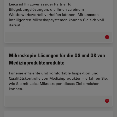
Leica ist Ihr zuverlässiger Partner für
Bildgebungslösungen, die Ihnen zu einem
Wettbewerbsvorteil verhelfen können. Mit unseren
intelligenten Mikroskopsystemen können Sie sich voll
darauf…
Automob
Mikroskopie-Lösungen für die QS und QK von
Medizinproduktenrodukte
Für eine effiziente und komfortable Inspektion und
Qualitätskontrolle von Medizinprodukten – erfahren Sie,
wie Sie mit Leica Mikroskopen dieses Ziel erreichen
können.
Mikrosk