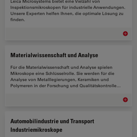
Leica Microsystems bietet eine Vielzahl von
Inspektionsmikroskopen für industrielle Anwendungen.
Unsere Experten helfen Ihnen, die optimale Lösung zu
finden.
Inspekt
Materialwissenschaft und Analyse
Für die Materialwissenschaft und Analyse spielen
Mikroskope eine Schlüsselrolle. Sie werden für die
Analyse von Metalllegierungen, Keramiken und
Polymeren in der Forschung und Qualitätskontrolle…
Materia
Automobilindustrie und Transport
Industriemikroskope