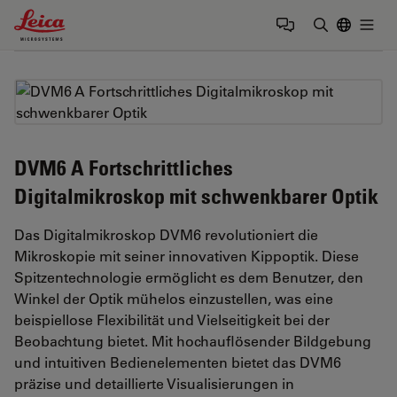
Leica Microsystems Logo
Togg
Suchbegrif
DVM6 A Fortschrittliches
Digitalmikroskop mit schwenkbarer Optik
Das Digitalmikroskop DVM6 revolutioniert die
Mikroskopie mit seiner innovativen Kippoptik. Diese
Spitzentechnologie ermöglicht es dem Benutzer, den
Winkel der Optik mühelos einzustellen, was eine
beispiellose Flexibilität und Vielseitigkeit bei der
Beobachtung bietet. Mit hochauflösender Bildgebung
und intuitiven Bedienelementen bietet das DVM6
präzise und detaillierte Visualisierungen in