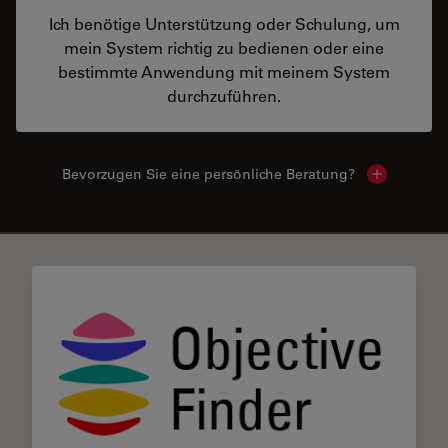
Ich benötige Unterstützung oder Schulung, um
mein System richtig zu bedienen oder eine
bestimmte Anwendung mit meinem System
durchzuführen.
Bevorzugen Sie eine persönliche Beratung?
Show local
✕