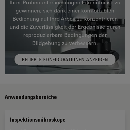
Ihrer Probenuntersuchungen Erkenntnisse zu
gewinnen, sich dank einer komfortablen
Bedienung auf Ihre Arbeit zu konzentrieren
und die Zuverlässigkeit der Ergebnisse durch
reproduzierbare Bedingungen der
Bildgebung zu verbessern.
BELIEBTE KONFIGURATIONEN ANZEIGEN
Anwendungsbereiche
Inspektionsmikroskope