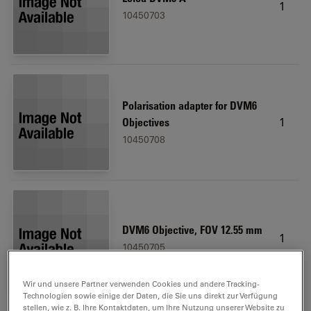
1
10450703
Polarisation adapter for DVM6
1
Objectives
10450708
DVM6 Objective, FOV 12.55 mm
1
10450705
Wir und unsere Partner verwenden Cookies und andere Tracking-
Technologien sowie einige der Daten, die Sie uns direkt zur Verfügung
stellen, wie z. B. Ihre Kontaktdaten, um Ihre Nutzung unserer Website zu