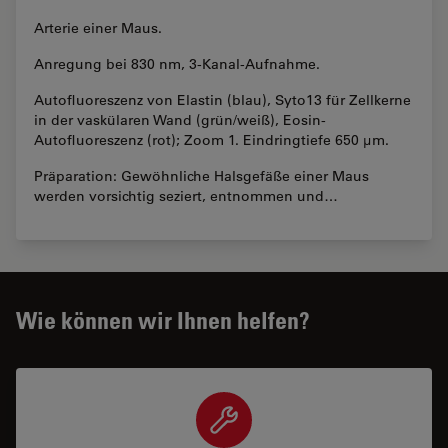
Arterie einer Maus.
Anregung bei 830 nm, 3-Kanal-Aufnahme.
Autofluoreszenz von Elastin (blau), Syto13 für Zellkerne
in der vaskülaren Wand (grün/weiß), Eosin-
Autofluoreszenz (rot); Zoom 1. Eindringtiefe 650 µm.
Präparation: Gewöhnliche Halsgefäße einer Maus
werden vorsichtig seziert, entnommen und…
Wie können wir Ihnen helfen?