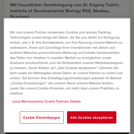
Mit freundlicher Genehmigung von Dr. Evgeny Tsitrin,
Institute of Developmental Biology RAS, Moskau,
Russland.
Wir und unsere Partner verwenden Cookies und andere Tracking-
Technologien sowie einige der Daten, die Sie uns direkt zur Verfügung
stellen, wie z. B. Ihre Kontaktdaten, um Ihre Nutzung unserer Website zu
verbessern, Ihnen auf Grundlage Ihrer Interaktionen mit dieser und
anderen Websites personalisierte Werbung und Inhalte bereitzustellen,
das Teilen von Inhalten in sozialen Medien zu ermöglichen sowie
Analysen durchzuführen und die Wirksamkeit unserer Werbekampagnen
zu messen. Durch Klicken auf „Alle Cookies akzeptieren“ stimmen Sie
dem sowie der Weitergabe dieser Daten an unsere Partner zu (siehe Link
unten). Sie können Ihre Einwilligungseinstellungen jederzeit im Bereich
„Cookie-Einstellungen“ am unteren Rand unserer Website ändern.
Lesen Sie unsere Cookie-Hinweise, um mehr über unsere Praktiken zu
erfahren
Leica Microsystems Cookie Partners Details
Cookie-Einstellungen
Alle Cookies akzeptieren