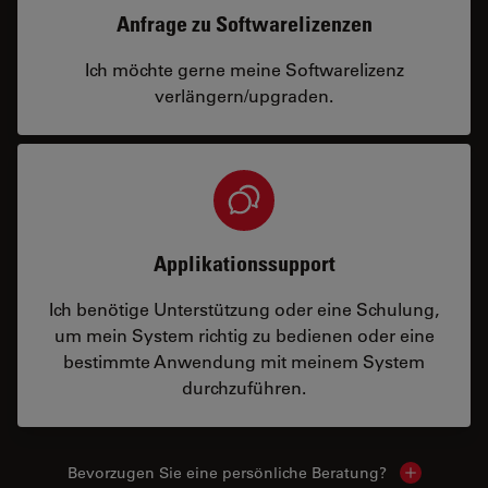
Anfrage zu Softwarelizenzen
Ich möchte gerne meine Softwarelizenz
verlängern/upgraden.
Applikationssupport
Ich benötige Unterstützung oder eine Schulung,
um mein System richtig zu bedienen oder eine
bestimmte Anwendung mit meinem System
durchzuführen.
Bevorzugen Sie eine persönliche Beratung?
Show local