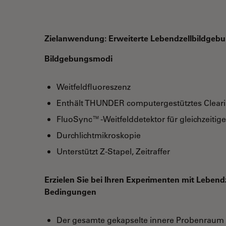
Zielanwendung: Erweiterte Lebendzellbildgeb
Bildgebungsmodi
Weitfeldfluoreszenz
Enthält THUNDER computergestütztes Clearin
FluoSync™-Weitfelddetektor für gleichzeitig
Durchlichtmikroskopie
Unterstützt Z-Stapel, Zeitraffer
Erzielen Sie bei Ihren Experimenten mit Lebend
Bedingungen
Der gesamte gekapselte innere Probenraum v