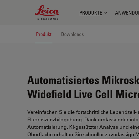
Leica Microsystems Logo
PRODUKTE
ANWENDU
Produkt
Downloads
Automatisiertes Mikros
Widefield Live Cell Mic
Vereinfachen Sie die fortschrittliche Lebendzell-
Fluoreszenzbildgebung. Dank umfassender intel
Automatisierung, KI-gestützter Analyse und ein
Oberfläche erhalten Sie schneller zuverlässige