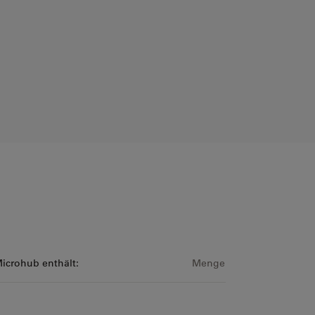
Microhub enthält:
Menge