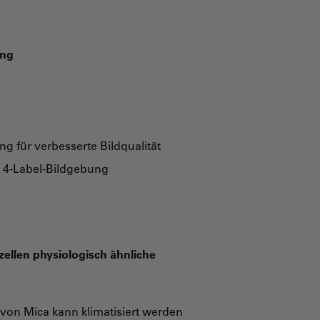
ung
g für verbesserte Bildqualität
e 4-Label-Bildgebung
zellen physiologisch ähnliche
on Mica kann klimatisiert werden