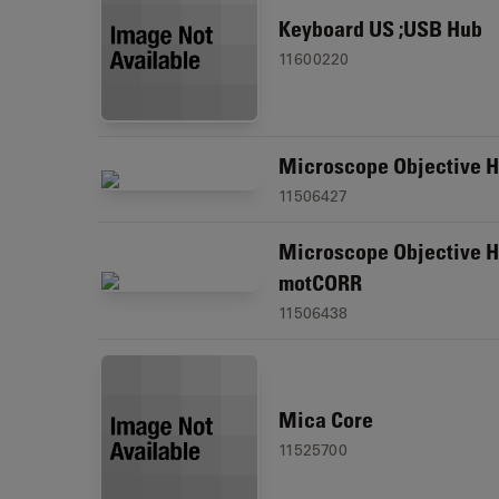
Keyboard US ;USB Hub
11600220
Microscope Objective 
11506427
Microscope Objective H
motCORR
11506438
Mica Core
11525700