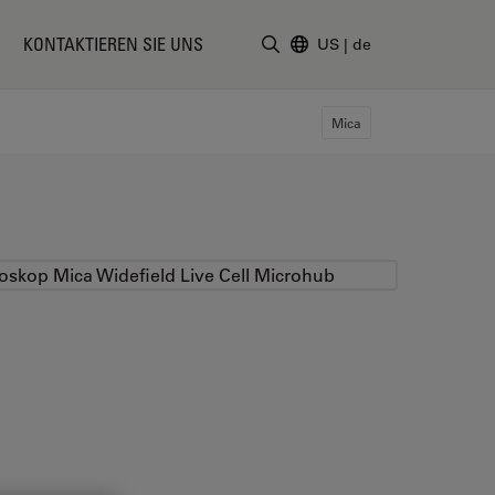
KONTAKTIEREN SIE UNS
US
|
de
Suchbegriff eingeben
Mica