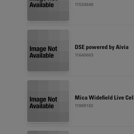
11533649
DSE powered by Aivia
11640663
Mica Widefield Live Cel
11889182