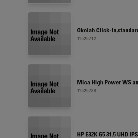
Okolab Click-In,standar
11525712
Mica High Power WS an
11525738
HP E32K G5 31.5 UHD IPS