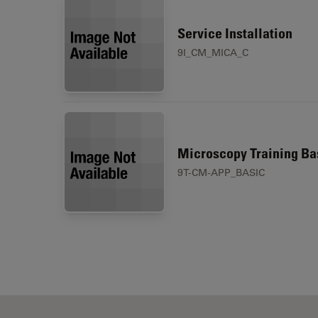
Service Installation
9I_CM_MICA_C
Microscopy Training Ba
9T-CM-APP_BASIC