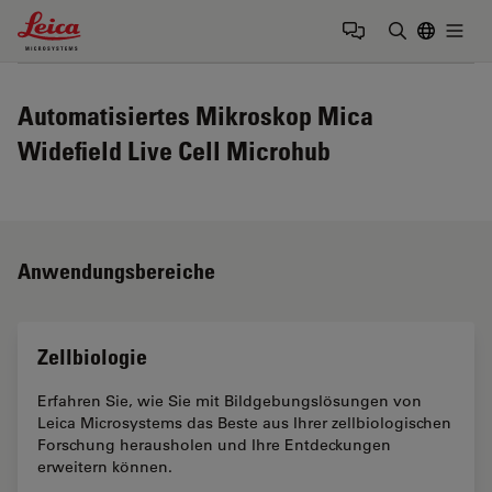
Leica Microsystems Logo
Togg
Suchbegrif
Automatisiertes Mikroskop Mica
Widefield Live Cell Microhub
Anwendungsbereiche
Zellbiologie
Erfahren Sie, wie Sie mit Bildgebungslösungen von
Leica Microsystems das Beste aus Ihrer zellbiologischen
Forschung herausholen und Ihre Entdeckungen
erweitern können.