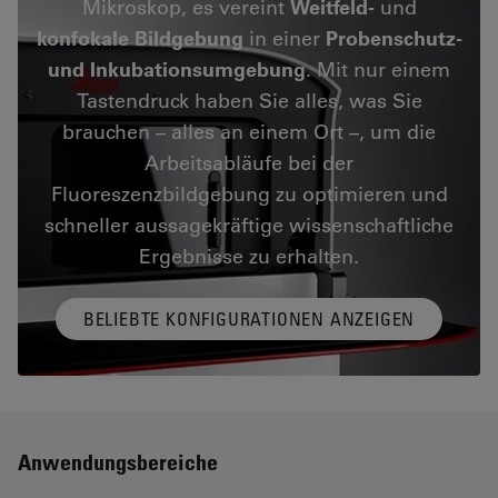
Mikroskop, es vereint
Weitfeld-
und
konfokale Bildgebung
in einer
Probenschutz-
und Inkubationsumgebung
. Mit nur einem
Tastendruck haben Sie alles, was Sie
brauchen – alles an einem Ort –, um die
Arbeitsabläufe bei der
Fluoreszenzbildgebung zu optimieren und
schneller aussagekräftige wissenschaftliche
Ergebnisse zu erhalten.
BELIEBTE KONFIGURATIONEN ANZEIGEN
Anwendungsbereiche