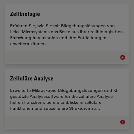
Zellbiologie
Erfahren Sie, wie Sie mit Bildgebungslösungen von
Leica Microsystems das Beste aus Ihrer zellbiologischen
Forschung herausholen und Ihre Entdeckungen
erweitern können.
Zellbiol
Zelluläre Analyse
Erweiterte Mikroskopie-Bildgebungslösungen und KI-
gestützte Analysesoftware für die zelluläre Analyse
helfen Forschern, tiefere Einblicke in zelluläre
Funktionen und subzelluläre Strukturen zu…
Zellulä