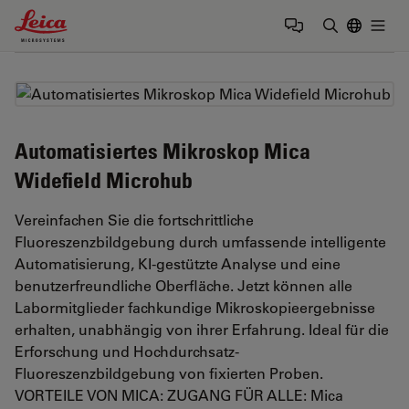
Leica Microsystems Logo
Togg
Suchbegrif
Automatisiertes Mikroskop Mica
Widefield Microhub
Vereinfachen Sie die fortschrittliche
Fluoreszenzbildgebung durch umfassende intelligente
Automatisierung, KI-gestützte Analyse und eine
benutzerfreundliche Oberfläche. Jetzt können alle
Labormitglieder fachkundige Mikroskopieergebnisse
erhalten, unabhängig von ihrer Erfahrung. Ideal für die
Erforschung und Hochdurchsatz-
Fluoreszenzbildgebung von fixierten Proben.
VORTEILE VON MICA: ZUGANG FÜR ALLE: Mica