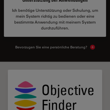
Unterstützung bei Anwendungen
Ich benötige Unterstützung oder Schulung, um
mein System richtig zu bedienen oder eine
bestimmte Anwendung mit meinem System
durchzuführen.
Bevorzugen Sie eine persönliche Beratung?
Show local
✕