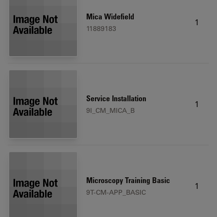
Mica Widefield
1
11889183
Service Installation
1
9I_CM_MICA_B
Microscopy Training Basic
1
9T-CM-APP_BASIC