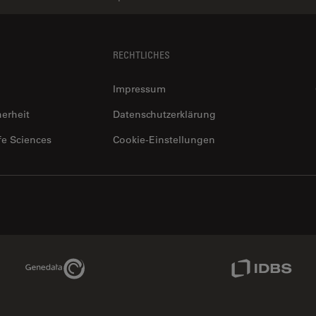
RECHTLICHES
Impressum
herheit
Datenschutzerklärung
fe Sciences
Cookie-Einstellungen
Genedata Link
IDBS Link