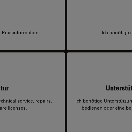
 Preisinformation.
Ich benötige 
tur
Unterstü
hnical service, repairs,
Ich benötige Unterstützu
are licenses.
bedienen oder eine 