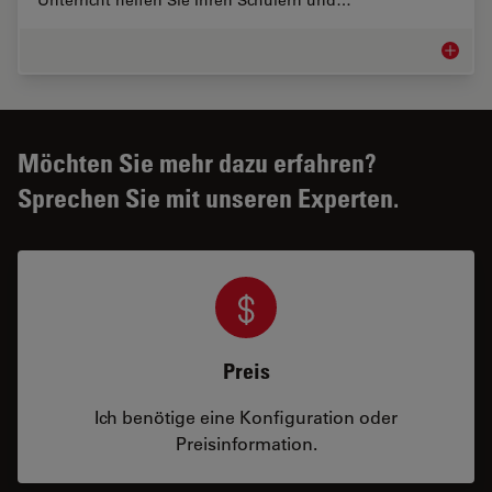
Unterricht helfen Sie Ihren Schülern und…
Ausbild
Möchten Sie mehr dazu erfahren?
Sprechen Sie mit unseren Experten.
Preis
Ich benötige eine Konfiguration oder
Preisinformation.