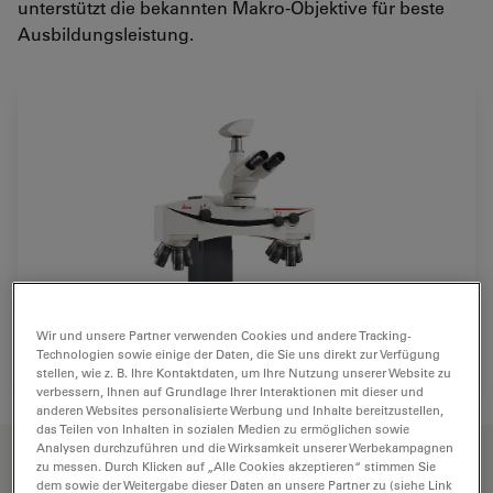
unterstützt die bekannten Makro-Objektive für beste
Ausbildungsleistung.
Wir und unsere Partner verwenden Cookies und andere Tracking-
Technologien sowie einige der Daten, die Sie uns direkt zur Verfügung
stellen, wie z. B. Ihre Kontaktdaten, um Ihre Nutzung unserer Website zu
verbessern, Ihnen auf Grundlage Ihrer Interaktionen mit dieser und
anderen Websites personalisierte Werbung und Inhalte bereitzustellen,
das Teilen von Inhalten in sozialen Medien zu ermöglichen sowie
HAUPTMERKMALE
Analysen durchzuführen und die Wirksamkeit unserer Werbekampagnen
zu messen. Durch Klicken auf „Alle Cookies akzeptieren“ stimmen Sie
dem sowie der Weitergabe dieser Daten an unsere Partner zu (siehe Link