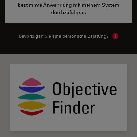
bestimmte Anwendung mit meinem System
durchzuführen.
Bevorzugen Sie eine persönliche Beratung?
Show local