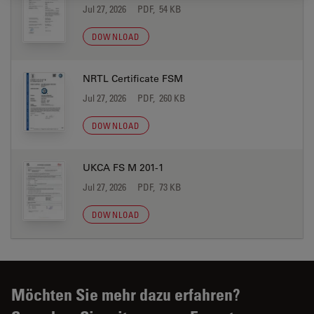
Jul 27, 2026
PDF, 54 KB
DOWNLOAD
NRTL Certificate FSM
Jul 27, 2026
PDF, 260 KB
DOWNLOAD
UKCA FS M 201-1
Jul 27, 2026
PDF, 73 KB
DOWNLOAD
Möchten Sie mehr dazu erfahren?