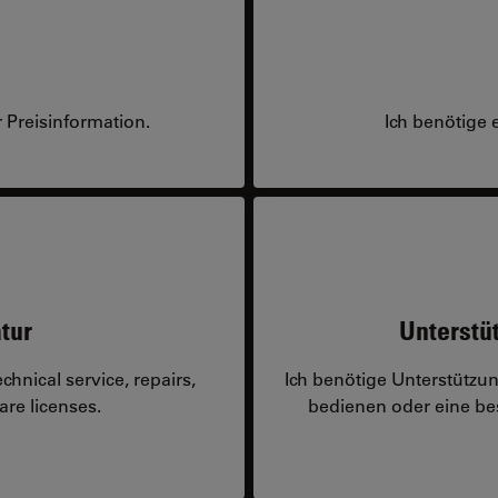
 Preisinformation.
Ich benötige 
tur
Unterstü
hnical service, repairs,
Ich benötige Unterstützu
are licenses.
bedienen oder eine 