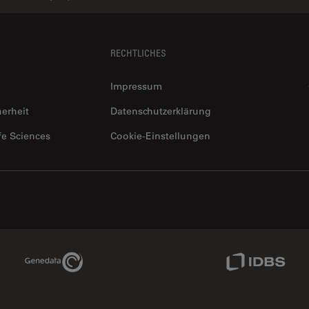
RECHTLICHES
Impressum
herheit
Datenschutzerklärung
fe Sciences
Cookie-Einstellungen
Genedata Link
IDBS Link