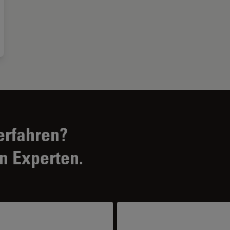
erfahren?
n Experten.