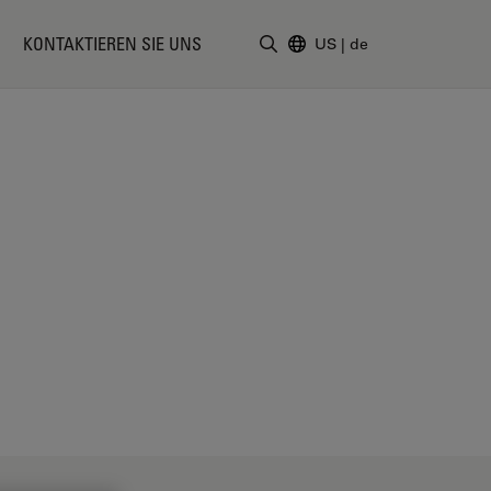
KONTAKTIEREN SIE UNS
US
|
de
Suchbegriff eingeben