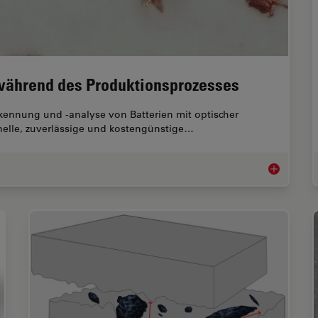
 während des Produktionsprozesses
lerkennung und -analyse von Batterien mit optischer
nelle, zuverlässige und kostengünstige…
Erkennung v