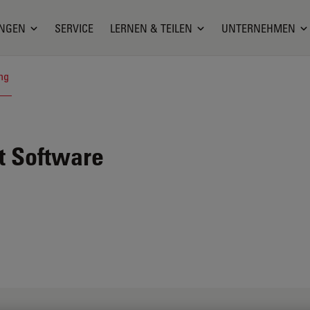
NGEN
SERVICE
LERNEN & TEILEN
UNTERNEHMEN
ng
t
Software