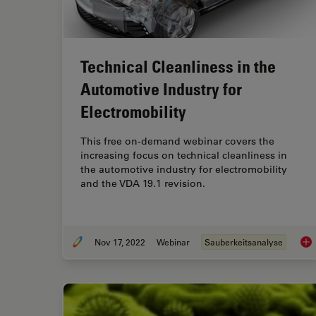
Technical Cleanliness in the
Automotive Industry for
Electromobility
This free on-demand webinar covers the
increasing focus on technical cleanliness in
the automotive industry for electromobility
and the VDA 19.1 revision.
Nov 17, 2022
Webinar
Sauberkeitsanalyse
Tec