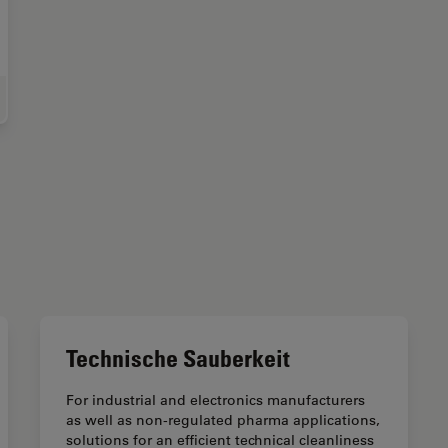
hnische Sauberkeit von Automobilkomponenten und -teilen
Technische Sauberkeit
For industrial and electronics manufacturers
as well as non-regulated pharma applications,
solutions for an efficient technical cleanliness