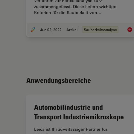
Verfahren zur Partikelanalyse kurz
zusammengefasst. Diese liefern wichtige
Kriterien für die Sauberkeit von…
Jun 02, 2022
Artikel
Sauberkeitsanalyse
Tec
Anwendungsbereiche
Automobilindustrie und
Transport Industriemikroskope
Leica ist Ihr zuverlässiger Partner für