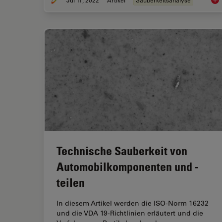
Jul 11, 2022
Artikel
Sauberkeitsanalyse
Cle
Technische Sauberkeit von
Automobilkomponenten und -
teilen
In diesem Artikel werden die ISO-Norm 16232
und die VDA 19-Richtlinien erläutert und die