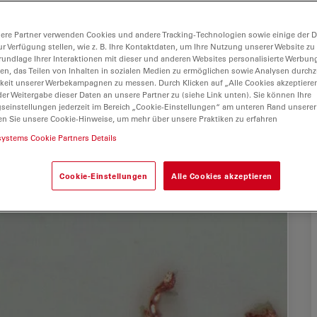
ere Partner verwenden Cookies und andere Tracking-Technologien sowie einige der Da
ur Verfügung stellen, wie z. B. Ihre Kontaktdaten, um Ihre Nutzung unserer Website zu
rundlage Ihrer Interaktionen mit dieser und anderen Websites personalisierte Werbun
llen, das Teilen von Inhalten in sozialen Medien zu ermöglichen sowie Analysen durc
keit unserer Werbekampagnen zu messen. Durch Klicken auf „Alle Cookies akzeptiere
er Weitergabe dieser Daten an unsere Partner zu (siehe Link unten). Sie können Ihre
gseinstellungen jederzeit im Bereich „Cookie-Einstellungen“ am unteren Rand unserer
en Sie unsere Cookie-Hinweise, um mehr über unsere Praktiken zu erfahren
systems Cookie Partners Details
Cookie-Einstellungen
Alle Cookies akzeptieren