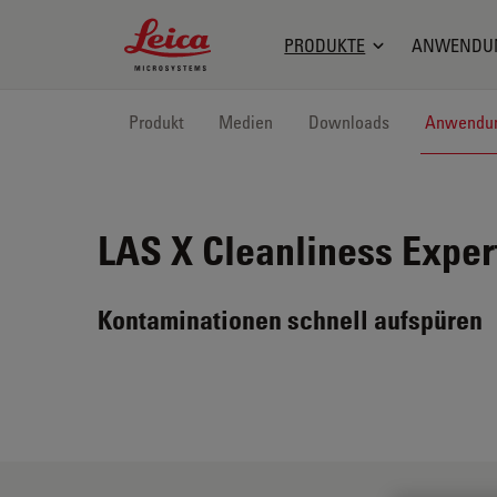
Leica Microsystems Logo
PRODUKTE
ANWENDU
Produkt
Medien
Downloads
Anwendu
LAS X Cleanliness Exper
Kontaminationen schnell aufspüren