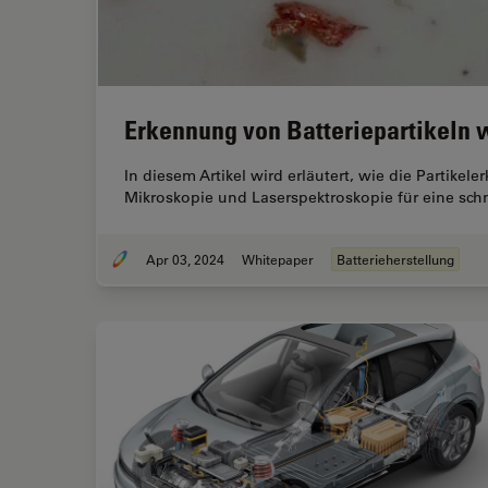
Erkennung von Batteriepartikeln
In diesem Artikel wird erläutert, wie die Partike
Mikroskopie und Laserspektroskopie für eine sch
Apr 03, 2024
Whitepaper
Batterieherstellung