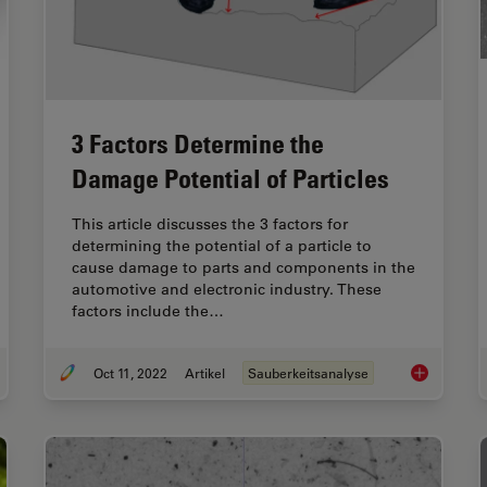
3 Factors Determine the
Damage Potential of Particles
This article discusses the 3 factors for
determining the potential of a particle to
cause damage to parts and components in the
automotive and electronic industry. These
factors include the…
Oct 11, 2022
Artikel
Sauberkeitsanalyse
hnical Cleanliness in the Automotive Industry for Electromobility
3 Factors De