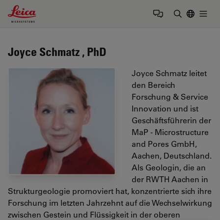
Leica Microsystems Logo
Togg
Suchbegrif
Joyce Schmatz , PhD
Joyce Schmatz leitet
den Bereich
Forschung & Service
Innovation und ist
Geschäftsführerin der
MaP - Microstructure
and Pores GmbH,
Aachen, Deutschland.
Als Geologin, die an
der RWTH Aachen in
Strukturgeologie promoviert hat, konzentrierte sich ihre
Forschung im letzten Jahrzehnt auf die Wechselwirkung
zwischen Gestein und Flüssigkeit in der oberen