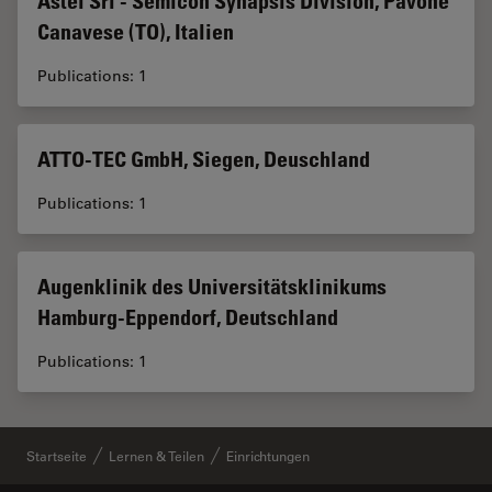
Astel Srl - Semicon Synapsis Division, Pavone
Canavese (TO), Italien
Publications: 1
ATTO-TEC GmbH, Siegen, Deuschland
Publications: 1
Augenklinik des Universitätsklinikums
Hamburg-Eppendorf, Deutschland
Publications: 1
Startseite
Lernen & Teilen
Einrichtungen