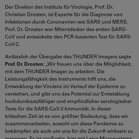
Der Direktor des Instituts für Virologie, Prof. Dr.
Christian Drosten, ist Experte für die Diagnose von
Infektionen durch Coronaviren wie SARS und MERS.
Prof. Dr. Drosten war Mitentdecker des ersten SARS-
CoV und entwickelte den PCR-basierten Test für SARS-
CoV-2.
Anlässlich der Übergabe des THUNDER Imagers sagte
Prof. Dr. Drosten
: „Wir freuen uns über die Möglichkeit,
mit dem THUNDER Imager zu arbeiten. Die
Leistungsfähigkeit des Instruments hilft uns, die
Entwicklung der Virulenz im Verlauf der Epidemie zu
verstehen, und gibt uns das Potential zur Entwicklung
hochdurchsatzfähiger und empfindlicher serologischer
Tests für die SARS-CoV-2-Immunität. In dieser
kritischen Zeit ist es von größter Bedeutung, dass wir
zusammenarbeiten, sowohl um diese Pandemie zu
bekämpfen als auch um uns für die Zukunft wirksam zu
wappnen. Es ist großartig, hier mit Leica Microsystems