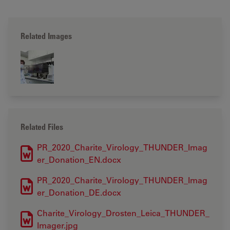
Related Images
Related Files
PR_2020_Charite_Virology_THUNDER_Imag
er_Donation_EN.docx
PR_2020_Charite_Virology_THUNDER_Imag
er_Donation_DE.docx
Charite_Virology_Drosten_Leica_THUNDER_
Imager.jpg