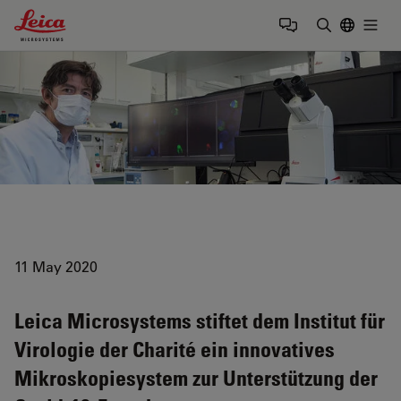
Leica Microsystems Logo
Togg
Suchbegrif
11 May 2020
Leica Microsystems stiftet dem Institut für
Virologie der Charité ein innovatives
Mikroskopiesystem zur Unterstützung der