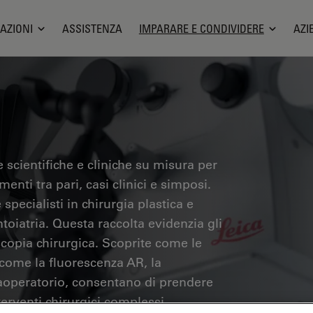
AZIONI
ASSISTENZA
IMPARARE E CONDIVIDERE
AZI
 scientifiche e cliniche su misura per
menti tra pari, casi clinici e simposi.
specialisti in chirurgia plastica e
ntoiatria. Questa raccolta evidenzia gli
copia chirurgica. Scoprite come le
 come la fluorescenza AR, la
raoperatorio, consentano di prendere
terventi chirurgici complessi.