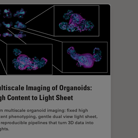
ltiscale Imaging of Organoids:
gh Content to Light Sheet
n multiscale organoid imaging: fixed high
ent phenotyping, gentle dual view light sheet,
reproducible pipelines that turn 3D data into
ghts.