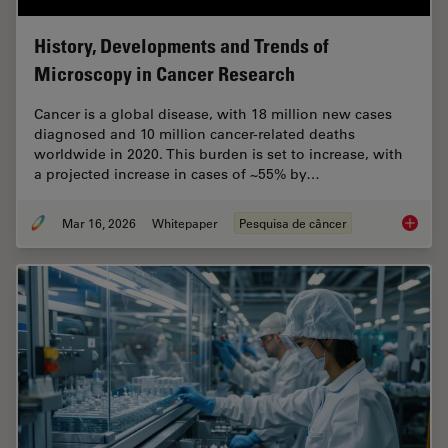
History, Developments and Trends of
Microscopy in Cancer Research
Cancer is a global disease, with 18 million new cases
diagnosed and 10 million cancer-related deaths
worldwide in 2020. This burden is set to increase, with
a projected increase in cases of ~55% by…
Mar 16, 2026
Whitepaper
Pesquisa de câncer
History