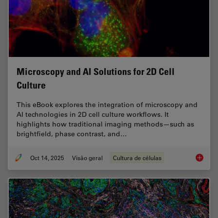
Microscopy and AI Solutions for 2D Cell
Culture
This eBook explores the integration of microscopy and
AI technologies in 2D cell culture workflows. It
highlights how traditional imaging methods—such as
brightfield, phase contrast, and…
Oct 14, 2025
Visão geral
Cultura de células
Microsco