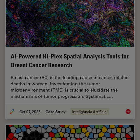
AI-Powered Hi-Plex Spatial Analysis Tools for
Breast Cancer Research
Breast cancer (BC) is the leading cause of cancer-related
deaths in women. Investigating the tumor
microenvironment (TME) is crucial to elucidate the
mechanisms of tumor progression. Systematic…
Oct 07, 2025
Case Study
Inteligência Artificial
AI-Powe