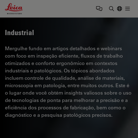
Leica Microsystems Logo
Togg
Insira o te
Industrial
Mergulhe fundo em artigos detalhados e webinars
com foco em inspeção eficiente, fluxos de trabalho
otimizados e conforto ergonômico em contextos
industriais e patológicos. Os tópicos abordados
incluem controle de qualidade, análise de materiais,
microscopia em patologia, entre muitos outros. Este é
o lugar onde você obtém insights valiosos sobre o uso
de tecnologias de ponta para melhorar a precisão e a
eficiência dos processos de fabricação, bem como o
diagnóstico e a pesquisa patológicos precisos.