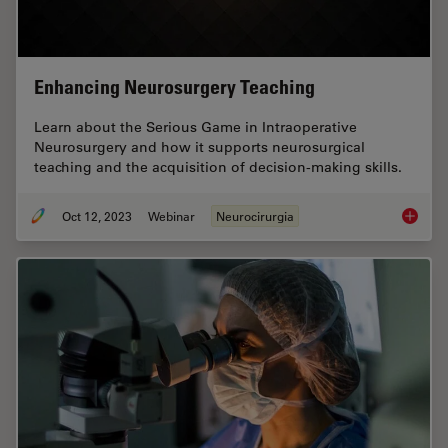
Enhancing Neurosurgery Teaching
Learn about the Serious Game in Intraoperative
Neurosurgery and how it supports neurosurgical
teaching and the acquisition of decision-making skills.
Oct 12, 2023
Webinar
Neurocirurgia
Enhanci