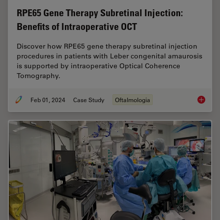
RPE65 Gene Therapy Subretinal Injection:
Benefits of Intraoperative OCT
Discover how RPE65 gene therapy subretinal injection
procedures in patients with Leber congenital amaurosis
is supported by intraoperative Optical Coherence
Tomography.
Feb 01, 2024
Case Study
Oftalmologia
RPE65 G