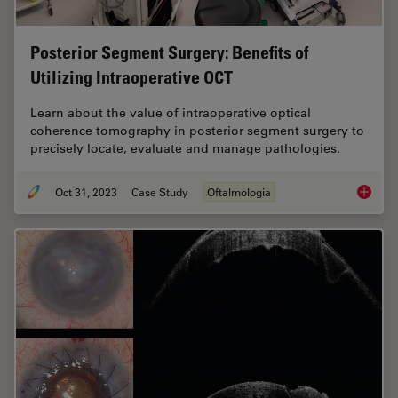
Posterior Segment Surgery: Benefits of
Utilizing Intraoperative OCT
Learn about the value of intraoperative optical
coherence tomography in posterior segment surgery to
precisely locate, evaluate and manage pathologies.
Oct 31, 2023
Case Study
Oftalmologia
Posteri