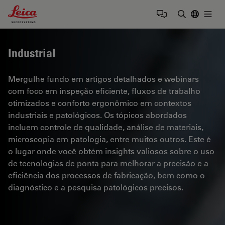
Leica Microsystems Logo
Togg
Insira o te
Industrial
Mergulhe fundo em artigos detalhados e webinars
com foco em inspeção eficiente, fluxos de trabalho
otimizados e conforto ergonômico em contextos
industriais e patológicos. Os tópicos abordados
incluem controle de qualidade, análise de materiais,
microscopia em patologia, entre muitos outros. Este é
o lugar onde você obtém insights valiosos sobre o uso
de tecnologias de ponta para melhorar a precisão e a
eficiência dos processos de fabricação, bem como o
diagnóstico e a pesquisa patológicos precisos.