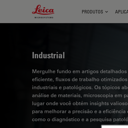
Leica Microsystems Logo
PRODUTOS
APLIC
Industrial
Mergulhe fundo em artigos detalhados
eficiente, fluxos de trabalho otimizad
industriais e patológicos. Os tópicos a
análise de materiais, microscopia em pa
lugar onde você obtém insights valioso
para melhorar a precisão e a eficiênci
como o diagnóstico e a pesquisa patoló