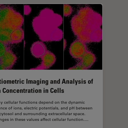
tiometric Imaging and Analysis of
n Concentration in Cells
y cellular functions depend on the dynamic
nce of ions, electric potentials, and pH between
cytosol and surrounding extracellular space.
ges in these values affect cellular function.…