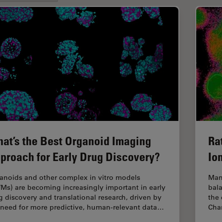
at’s the Best Organoid Imaging
Ra
proach for Early Drug Discovery?
Io
anoids and other complex in vitro models
Man
VMs) are becoming increasingly important in early
bala
g discovery and translational research, driven by
the 
 need for more predictive, human-relevant data…
Chan