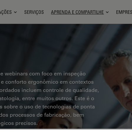
AÇÕES
SERVIÇOS
APRENDA E COMPARTILHE
EMPRE
 e webinars com foco em inspeção
os e conforto ergonômico em contextos
bordados incluem controle de qualidade,
tologia, entre muitos outros. Este é o
s sobre o uso de tecnologias de ponta
a dos processos de fabricação, bem
gicos precisos.