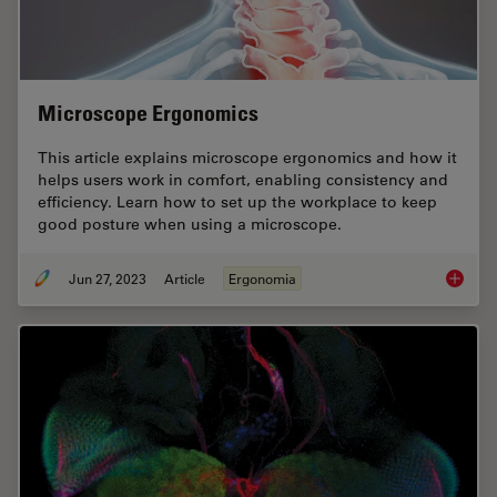
Microscope Ergonomics
This article explains microscope ergonomics and how it
helps users work in comfort, enabling consistency and
efficiency. Learn how to set up the workplace to keep
good posture when using a microscope.
Jun 27, 2023
Article
Ergonomia
Microsc