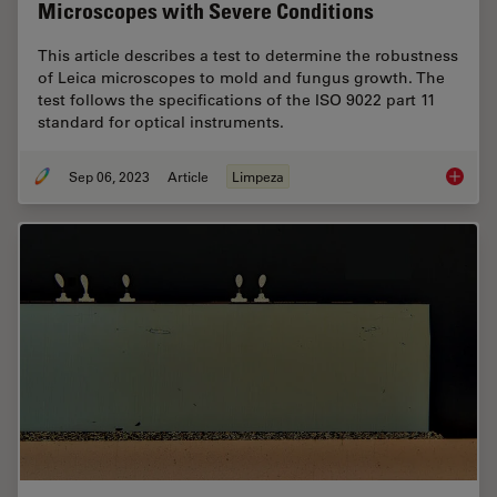
Microscopes with Severe Conditions
This article describes a test to determine the robustness
of Leica microscopes to mold and fungus growth. The
test follows the specifications of the ISO 9022 part 11
standard for optical instruments.
Sep 06, 2023
Article
Limpeza
ISO 902