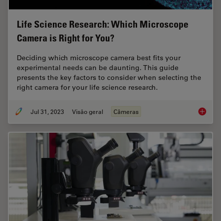
Life Science Research: Which Microscope
Camera is Right for You?
Deciding which microscope camera best fits your
experimental needs can be daunting. This guide
presents the key factors to consider when selecting the
right camera for your life science research.
Jul 31, 2023
Visão geral
Câmeras
Life Sc