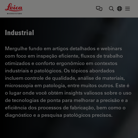
Leica Microsystems Logo
Togg
Insira o te
Industrial
Mergulhe fundo em artigos detalhados e webinars
com foco em inspeção eficiente, fluxos de trabalho
otimizados e conforto ergonômico em contextos
industriais e patológicos. Os tópicos abordados
incluem controle de qualidade, análise de materiais,
microscopia em patologia, entre muitos outros. Este é
o lugar onde você obtém insights valiosos sobre o uso
de tecnologias de ponta para melhorar a precisão e a
eficiência dos processos de fabricação, bem como o
diagnóstico e a pesquisa patológicos precisos.