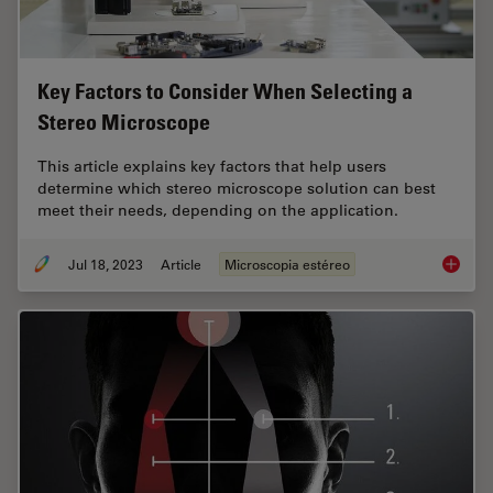
Key Factors to Consider When Selecting a
Stereo Microscope
This article explains key factors that help users
determine which stereo microscope solution can best
meet their needs, depending on the application.
Jul 18, 2023
Article
Microscopia estéreo
Key Fac