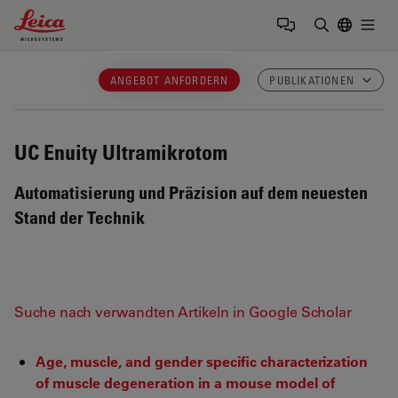
Leica Microsystems Logo
Togg
Suchbegrif
ANGEBOT ANFORDERN
PUBLIKATIONEN
UC Enuity
Ultramikrotom
Automatisierung und Präzision auf dem neuesten
Stand der Technik
Suche nach verwandten Artikeln in Google Scholar
Age, muscle, and gender specific characterization
of muscle degeneration in a mouse model of