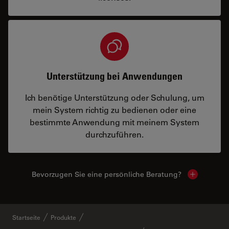
Unterstützung bei Anwendungen
Ich benötige Unterstützung oder Schulung, um
mein System richtig zu bedienen oder eine
bestimmte Anwendung mit meinem System
durchzuführen.
Bevorzugen Sie eine persönliche Beratung?
Show local
Startseite
Produkte