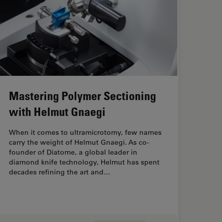
Mastering Polymer Sectioning
with Helmut Gnaegi
When it comes to ultramicrotomy, few names
carry the weight of Helmut Gnaegi. As co-
founder of Diatome, a global leader in
diamond knife technology, Helmut has spent
decades refining the art and…