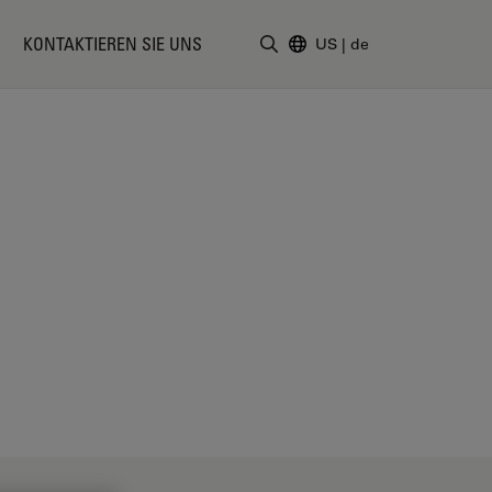
KONTAKTIEREN SIE UNS
US
|
de
Suchbegriff eingeben