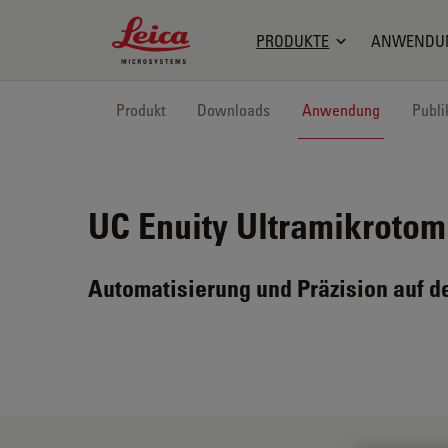
Leica Microsystems Logo
PRODUKTE
ANWENDU
Produkt
Downloads
Anwendung
Publi
UC Enuity
Ultramikrotom
Automatisierung und Präzision auf d