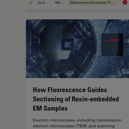
Jul 22, 2025
Webinar
Elektronenmikroskopie Probenvorbereitung
Int
How Fluorescence Guides
Sectioning of Resin-embedded
EM Samples
Electron microscopes, including transmission
electron microscopes (TEM) and scanning