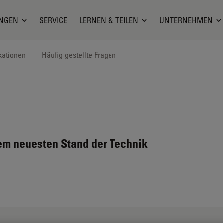
NGEN
SERVICE
LERNEN & TEILEN
UNTERNEHMEN
kationen
Häufig gestellte Fragen
em neuesten Stand der Technik