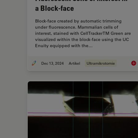
a Block-face
Block-face created by automatic trimming
under fluorescence. Mammalian cells of
interest, stained with CellTrackerTM Green are
visualized within the block-face using the UC
Enuity equipped with the…
Dec 13, 2024
Artikel
Ultramikrotomie
How