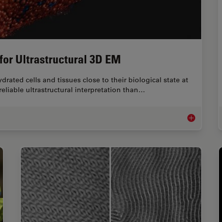
for Ultrastructural 3D EM
rated cells and tissues close to their biological state at
liable ultrastructural interpretation than…
High-Pressur