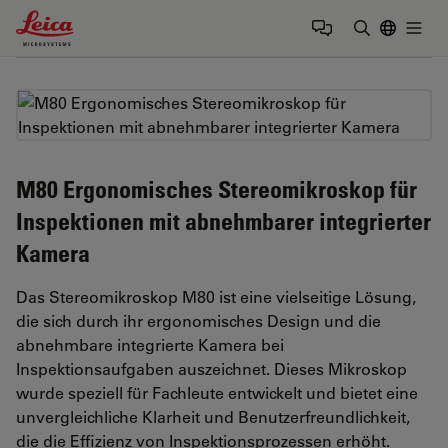
Leica Microsystems Logo
Togg
Suchbegrif
M80 Ergonomisches Stereomikroskop für
Inspektionen mit abnehmbarer integrierter
Kamera
Das Stereomikroskop M80 ist eine vielseitige Lösung,
die sich durch ihr ergonomisches Design und die
abnehmbare integrierte Kamera bei
Inspektionsaufgaben auszeichnet. Dieses Mikroskop
wurde speziell für Fachleute entwickelt und bietet eine
unvergleichliche Klarheit und Benutzerfreundlichkeit,
die die Effizienz von Inspektionsprozessen erhöht.