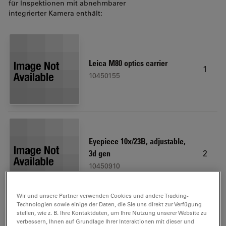
für Inspektionen mit abnehmbarer
integrierter Kamera enthält:
Leica M80 optics carrier
1
10450155
Eyepiece 10x/23B, adjustable,
2
3d gen
10450910
Wir und unsere Partner verwenden Cookies und andere Tracking-
Technologien sowie einige der Daten, die Sie uns direkt zur Verfügung
stellen, wie z. B. Ihre Kontaktdaten, um Ihre Nutzung unserer Website zu
verbessern, Ihnen auf Grundlage Ihrer Interaktionen mit dieser und