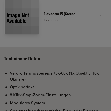
Flexacam i5 (Stereo)
1
12730536
Technische Daten
Vergrößerungsbereich 7,5x‑60x (1x Objektiv, 10x
Okulare)
Optik parfokal
8 Klick-Stop-Zoom-Einstellungen
Modulares System
Geeignet für achromatische, Plan- oder Planapo-