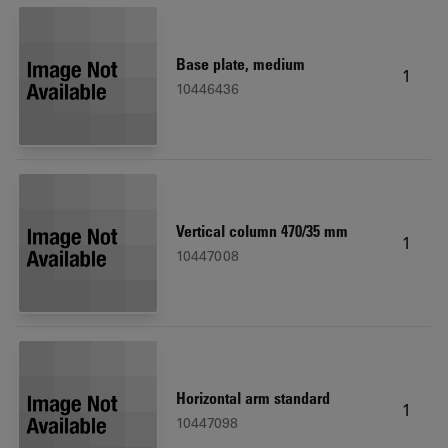
Base plate, medium
1
10446436
Vertical column 470/35 mm
1
10447008
Horizontal arm standard
1
10447098