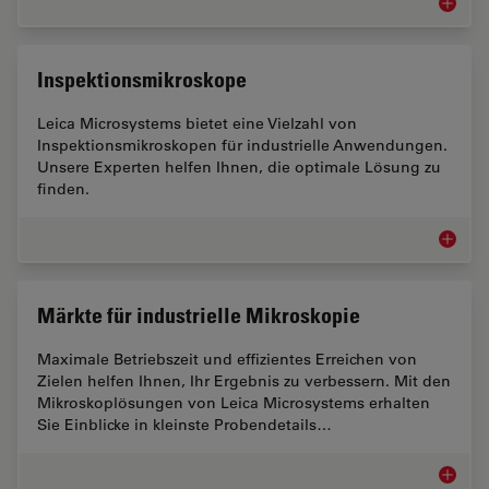
Leiterpl
Inspektionsmikroskope
Leica Microsystems bietet eine Vielzahl von
Inspektionsmikroskopen für industrielle Anwendungen.
Unsere Experten helfen Ihnen, die optimale Lösung zu
finden.
Inspekt
Märkte für industrielle Mikroskopie
Maximale Betriebszeit und effizientes Erreichen von
Zielen helfen Ihnen, Ihr Ergebnis zu verbessern. Mit den
Mikroskoplösungen von Leica Microsystems erhalten
Sie Einblicke in kleinste Probendetails…
Märkte f