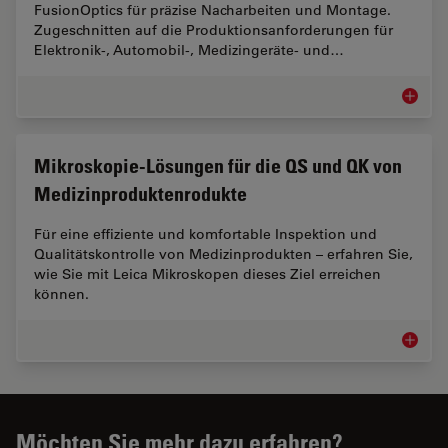
FusionOptics für präzise Nacharbeiten und Montage.
Zugeschnitten auf die Produktionsanforderungen für
Elektronik-, Automobil-, Medizingeräte- und…
Mikrosk
Mikroskopie-Lösungen für die QS und QK von
Medizinproduktenrodukte
Für eine effiziente und komfortable Inspektion und
Qualitätskontrolle von Medizinprodukten – erfahren Sie,
wie Sie mit Leica Mikroskopen dieses Ziel erreichen
können.
Mikrosk
Möchten Sie mehr dazu erfahren?