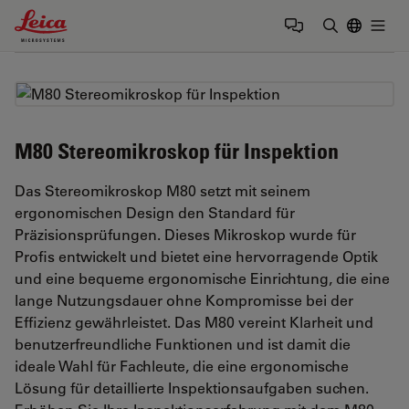
Leica Microsystems Logo
Togg
Suchbegrif
M80 Stereomikroskop für Inspektion
Das Stereomikroskop M80 setzt mit seinem
ergonomischen Design den Standard für
Präzisionsprüfungen. Dieses Mikroskop wurde für
Profis entwickelt und bietet eine hervorragende Optik
und eine bequeme ergonomische Einrichtung, die eine
lange Nutzungsdauer ohne Kompromisse bei der
Effizienz gewährleistet. Das M80 vereint Klarheit und
benutzerfreundliche Funktionen und ist damit die
ideale Wahl für Fachleute, die eine ergonomische
Lösung für detaillierte Inspektionsaufgaben suchen.