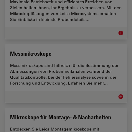
Maximale Betriebszeit und effizientes Erreichen von
Zielen helfen Ihnen, Ihr Ergebnis zu verbessern. Mit den
Mikroskoplösungen von Leica Microsystems erhalten
Sie Einblicke in kleinste Probendetails…
Märkte f
Messmikroskope
Messmikroskope sind hilfreich für die Bestimmung der
Abmessungen von Probenmerkmalen während der
Qualitätskontrolle, bei der Fehleranalyse sowie in der
Forschung und Entwicklung. Erfahren Sie mehr…
Messmi
Mikroskope für Montage- & Nacharbeiten
Entdecken Sie Leica Montagemikroskope mit