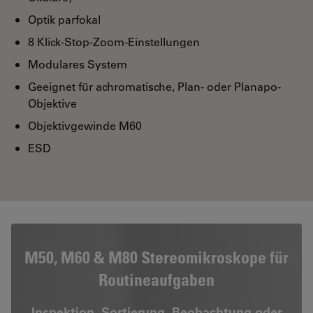
Optik parfokal
8 Klick-Stop-Zoom-Einstellungen
Modulares System
Geeignet für achromatische, Plan- oder Planapo-
Objektive
Objektivgewinde M60
ESD
M50, M60 & M80 Stereomikroskope für
Routineaufgaben
Inspektion, Sortierung, Beobachtung oder