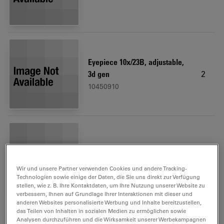
Eyepiece 10x/23B, adjustable,
2
3d gen
10450910
Ergo Tube 10°-50°, binocular
1
10450158
Wir und unsere Partner verwenden Cookies und andere Tracking-
Technologien sowie einige der Daten, die Sie uns direkt zur Verfügung
stellen, wie z. B. Ihre Kontaktdaten, um Ihre Nutzung unserer Website zu
verbessern, Ihnen auf Grundlage Ihrer Interaktionen mit dieser und
anderen Websites personalisierte Werbung und Inhalte bereitzustellen,
das Teilen von Inhalten in sozialen Medien zu ermöglichen sowie
Analysen durchzuführen und die Wirksamkeit unserer Werbekampagnen