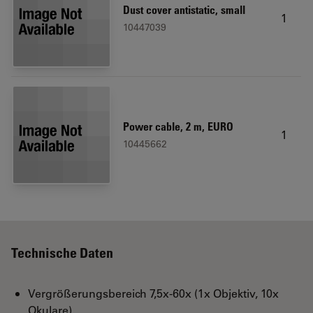
Dust cover antistatic, small
1
10447039
Power cable, 2 m, EURO
1
10445662
Technische Daten
Vergrößerungsbereich 7,5x‑60x (1x Objektiv, 10x
Okulare)