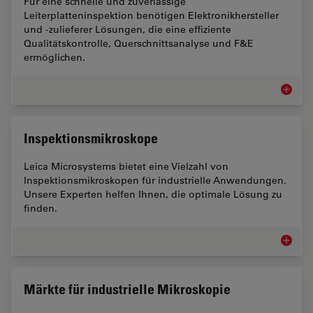
Für eine schnelle und zuverlässige
Leiterplatteninspektion benötigen Elektronikhersteller
und -zulieferer Lösungen, die eine effiziente
Qualitätskontrolle, Querschnittsanalyse und F&E
ermöglichen.
Leiterpl
Inspektionsmikroskope
Leica Microsystems bietet eine Vielzahl von
Inspektionsmikroskopen für industrielle Anwendungen.
Unsere Experten helfen Ihnen, die optimale Lösung zu
finden.
Inspekt
Märkte für industrielle Mikroskopie