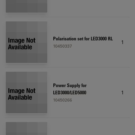
Polarisation set for LED3000 RL
1
10450337
Power Supply for
1
LED3000/LED5000
10450266