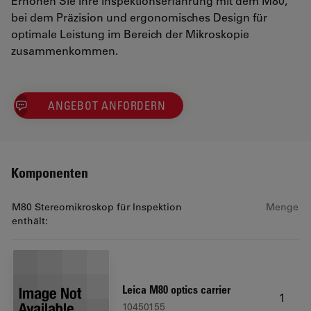
Erhöhen Sie Ihre Inspektionserfahrung mit dem M80,
bei dem Präzision und ergonomisches Design für
optimale Leistung im Bereich der Mikroskopie
zusammenkommen.
ANGEBOT ANFORDERN
Komponenten
M80 Stereomikroskop für Inspektion
Menge
enthält:
Leica M80 optics carrier
1
10450155