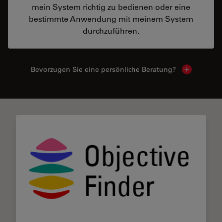
mein System richtig zu bedienen oder eine
bestimmte Anwendung mit meinem System
durchzuführen.
Bevorzugen Sie eine persönliche Beratung?
Show local
✕