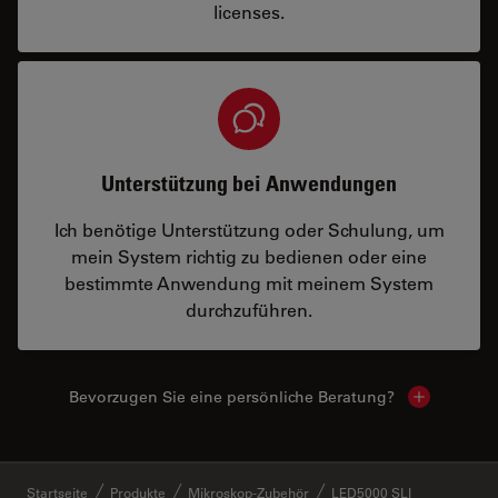
licenses.
Unterstützung bei Anwendungen
Ich benötige Unterstützung oder Schulung, um
mein System richtig zu bedienen oder eine
bestimmte Anwendung mit meinem System
durchzuführen.
Bevorzugen Sie eine persönliche Beratung?
Show local
✕
Startseite
Produkte
Mikroskop-Zubehör
LED5000 SLI