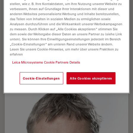
stellen, wie z. B. Ihre Kontaktdaten, um Ihre Nutzung unserer Website zu
verbessern, Ihnen auf Grundlage Ihrer Interaktionen mit dieser und
anderen Websites personalisierte Werbung und Inhalte bereitzustellen,
das Teilen von Inhalten in sozialen Medien zu ermöglichen sowie
Analysen durchzuführen und die Wirksamkeit unserer Werbekampagnen
zu messen. Durch Klicken auf „Alle Cookies akzeptieren“ stimmen Sie
dem sowie der Weitergabe dieser Daten an unsere Partner zu (siehe Link
unten). Sie können Ihre Einwilligungseinstellungen jederzeit im Bereich
„Cookie-Einstellungen“ am unteren Rand unserer Website ändern.
Han , Shen , Dr.
Lesen Sie unsere Cookie-Hinweise, um mehr über unsere Praktiken zu
erfahren
Publications : 1
Leica Microsystems Cookie Partners Details
Cookie-Einstellungen
Alle Cookies akzeptieren