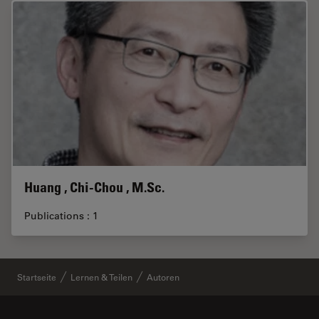
Huang , Chi-Chou , M.Sc.
Publications : 1
Startseite
Lernen & Teilen
Autoren