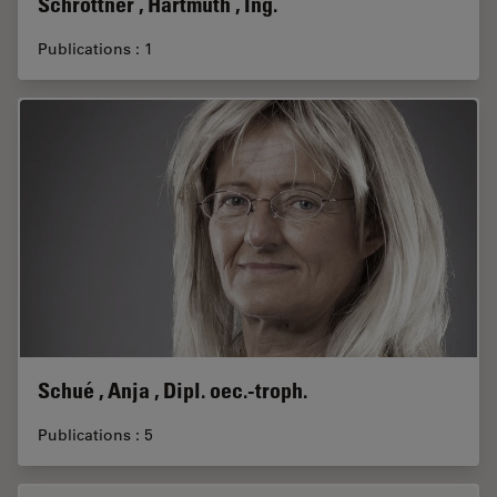
Schröttner , Hartmuth , Ing.
Publications : 1
Schué , Anja , Dipl. oec.-troph.
Publications : 5