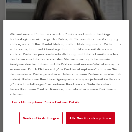
Wir und unsere Partner verwenden Cookies und andere Tracking-
Technologien sowie einige der Daten, die Sie uns direkt zur Verfügung
stellen, wie z. B. Ihre Kontaktdaten, um Ihre Nutzung unserer Website zu
verbessern, Ihnen auf Grundlage Ihrer Interaktionen mit dieser und
anderen Websites personalisierte Werbung und Inhalte bereitzustellen,
das Teilen von Inhalten in sozialen Medien zu ermöglichen sowie
Analysen durchzuführen und die Wirksamkeit unserer Werbekampagnen
zu messen. Durch Klicken auf „Alle Cookies akzeptieren“ stimmen Sie
dem sowie der Weitergabe dieser Daten an unsere Partner zu (siehe Link
unten). Sie können Ihre Einwilligungseinstellungen jederzeit im Bereich
„Cookie-Einstellungen“ am unteren Rand unserer Website ändern.
Lesen Sie unsere Cookie-Hinweise, um mehr über unsere Praktiken zu
erfahren
Leica Microsystems Cookie Partners Details
Scherhag , Anne , M.Sc.
Cookie-Einstellungen
Alle Cookies akzeptieren
Publications : 1