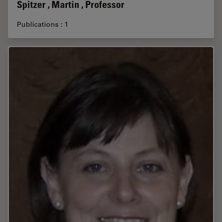
Spitzer , Martin , Professor
Publications : 1